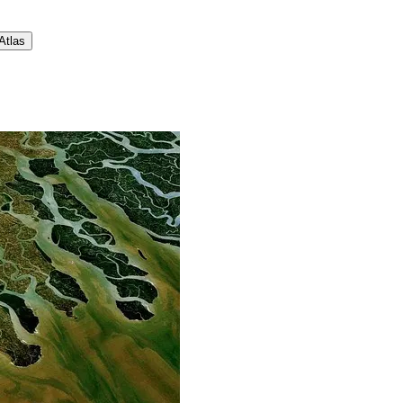
 Atlas