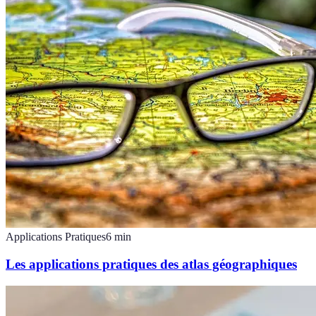
Applications Pratiques
6
min
Les applications pratiques des atlas géographiques