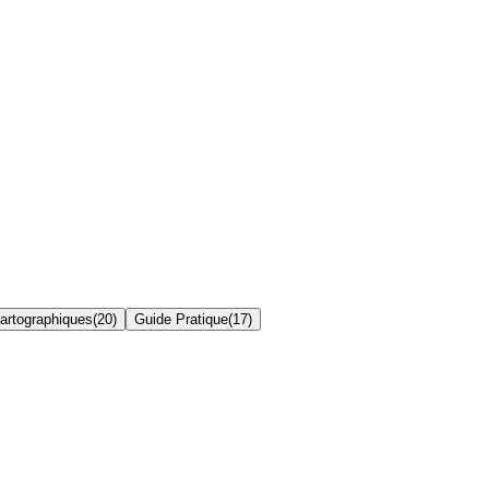
artographiques
(
20
)
Guide Pratique
(
17
)