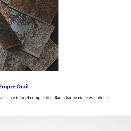
Propre Outil
e à ce tutoriel complet détaillant chaque étape essentielle.