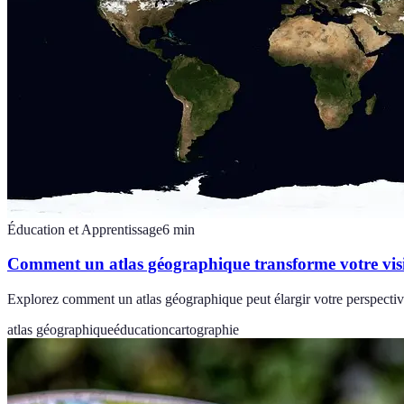
Éducation et Apprentissage
6
min
Comment un atlas géographique transforme votre vi
Explorez comment un atlas géographique peut élargir votre perspective 
atlas géographique
éducation
cartographie