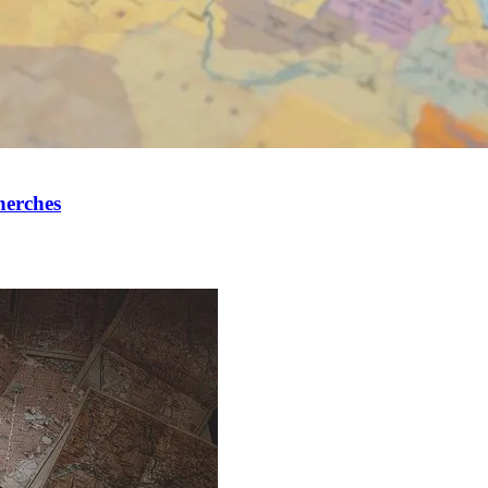
herches