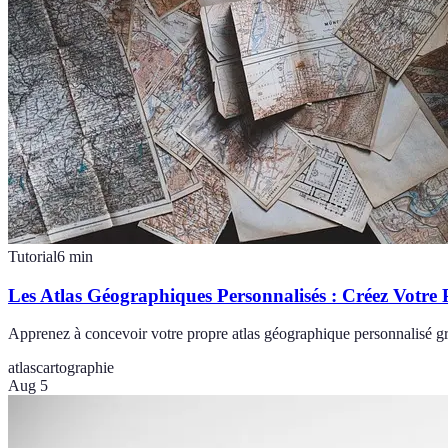
Tutorial
6
min
Les Atlas Géographiques Personnalisés : Créez Votre 
Apprenez à concevoir votre propre atlas géographique personnalisé grâc
atlas
cartographie
Aug 5