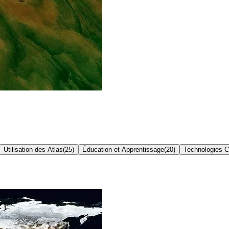
Utilisation des Atlas
(
25
)
Éducation et Apprentissage
(
20
)
Technologies C