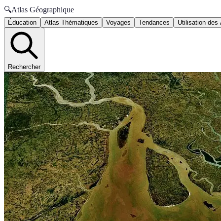
🔍
Atlas Géographique
Éducation
Atlas Thématiques
Voyages
Tendances
Utilisation des
Rechercher