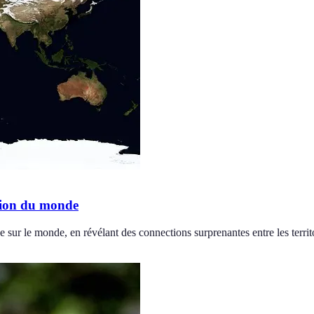
sion du monde
sur le monde, en révélant des connections surprenantes entre les territo