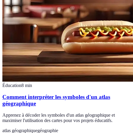
Éducation
8
min
Comment interpréter les symboles d'un atlas
géographique
Apprenez à décoder les symboles d'un atlas géographique et
maximiser l'utilisation des cartes pour vos projets éducatifs.
atlas géographique
géographie