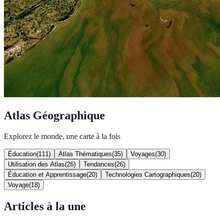
Atlas Géographique
Explorez le monde, une carte à la fois
Éducation
(
111
)
Atlas Thématiques
(
35
)
Voyages
(
30
)
Utilisation des Atlas
(
26
)
Tendances
(
26
)
Éducation et Apprentissage
(
20
)
Technologies Cartographiques
(
20
)
Voyage
(
18
)
Articles à la une