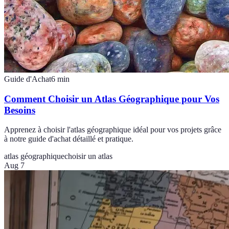
Guide d'Achat
6
min
Comment Choisir un Atlas Géographique pour Vos
Besoins
Apprenez à choisir l'atlas géographique idéal pour vos projets grâce
à notre guide d'achat détaillé et pratique.
atlas géographique
choisir un atlas
Aug 7