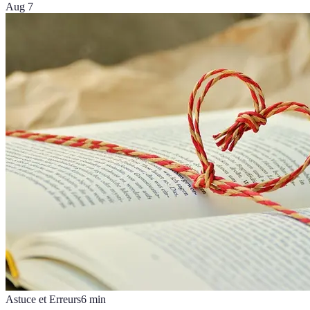
Aug 7
Astuce et Erreurs
6
min