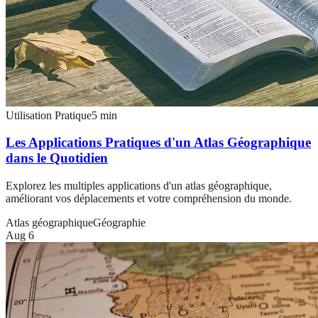
Utilisation Pratique
5
min
Les Applications Pratiques d'un Atlas Géographique
dans le Quotidien
Explorez les multiples applications d'un atlas géographique,
améliorant vos déplacements et votre compréhension du monde.
Atlas géographique
Géographie
Aug 6