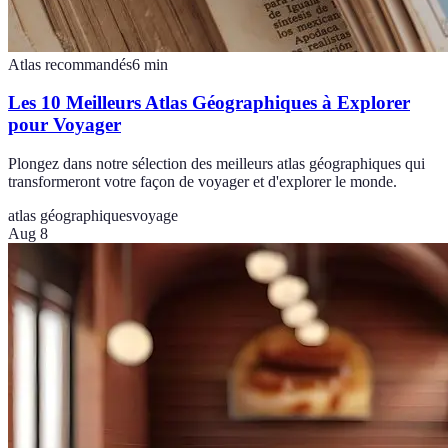
Atlas recommandés
6
min
Les 10 Meilleurs Atlas Géographiques à Explorer
pour Voyager
Plongez dans notre sélection des meilleurs atlas géographiques qui
transformeront votre façon de voyager et d'explorer le monde.
atlas géographiques
voyage
Aug 8