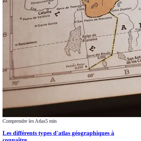
Comprendre les Atlas
5
min
Les différents types d'atlas géographiques à
connaître