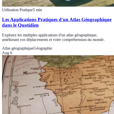
Utilisation Pratique
5
min
Les Applications Pratiques d'un Atlas Géographique
dans le Quotidien
Explorez les multiples applications d'un atlas géographique,
améliorant vos déplacements et votre compréhension du monde.
Atlas géographique
Géographie
Aug 6