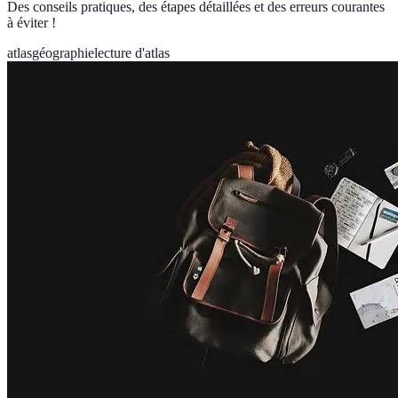
Des conseils pratiques, des étapes détaillées et des erreurs courantes
à éviter !
atlas
géographie
lecture d'atlas