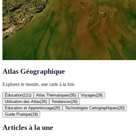
Atlas Géographique
Explorez le monde, une carte à la fois
Éducation
(
111
)
Atlas Thématiques
(
35
)
Voyages
(
29
)
Utilisation des Atlas
(
26
)
Tendances
(
26
)
Éducation et Apprentissage
(
20
)
Technologies Cartographiques
(
20
)
Guide Pratique
(
18
)
Articles à la une