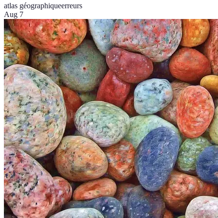
atlas géographique
erreurs
Aug 7