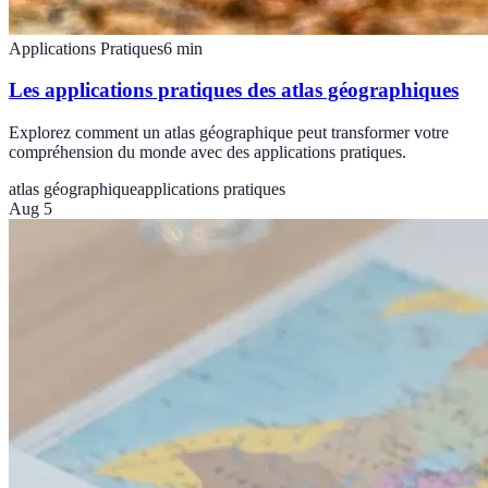
Applications Pratiques
6
min
Les applications pratiques des atlas géographiques
Explorez comment un atlas géographique peut transformer votre
compréhension du monde avec des applications pratiques.
atlas géographique
applications pratiques
Aug 5