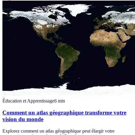
Éducation et Apprentissage
6
min
Comment un atlas géographique transforme votre
vision du monde
Explorez comment un atlas géographique peut élargir votre