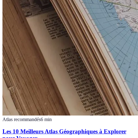
Atlas recommandés
6
min
Les 10 Meilleurs Atlas Géographiques à Explorer