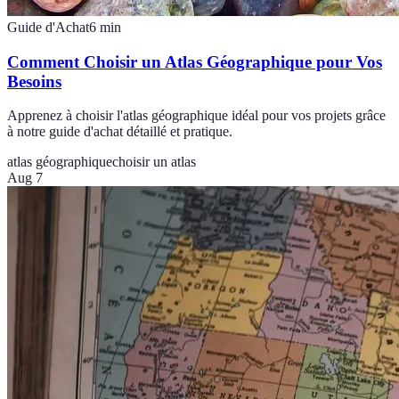
Guide d'Achat
6
min
Comment Choisir un Atlas Géographique pour Vos
Besoins
Apprenez à choisir l'atlas géographique idéal pour vos projets grâce
à notre guide d'achat détaillé et pratique.
atlas géographique
choisir un atlas
Aug 7