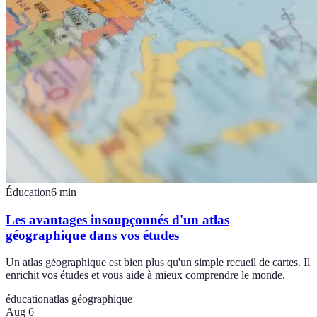
Éducation
6
min
Les avantages insoupçonnés d'un atlas
géographique dans vos études
Un atlas géographique est bien plus qu'un simple recueil de cartes. Il
enrichit vos études et vous aide à mieux comprendre le monde.
éducation
atlas géographique
Aug 6