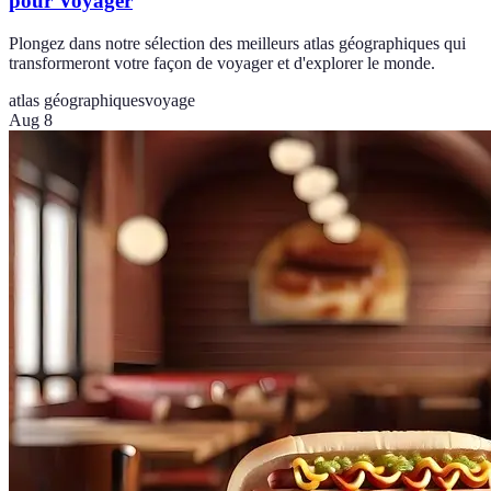
pour Voyager
Plongez dans notre sélection des meilleurs atlas géographiques qui
transformeront votre façon de voyager et d'explorer le monde.
atlas géographiques
voyage
Aug 8