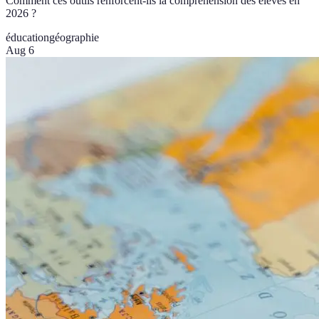
Comment ces outils renforcent-ils la compréhension des élèves en
2026 ?
éducation
géographie
Aug 6