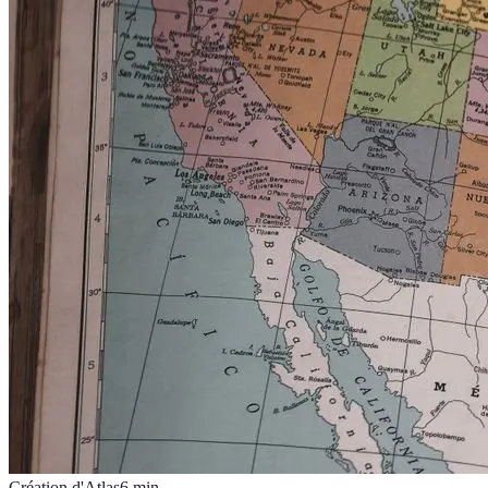
Création d'Atlas
6
min