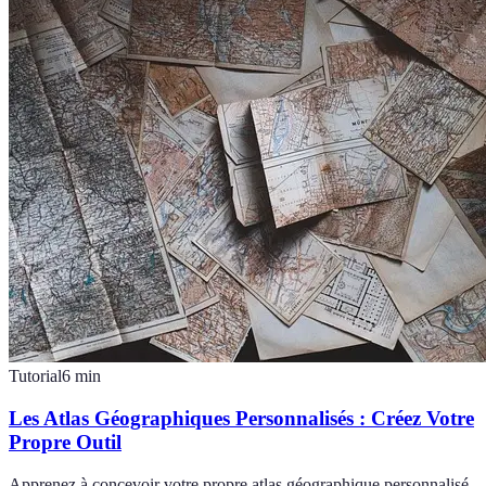
Tutorial
6
min
Les Atlas Géographiques Personnalisés : Créez Votre
Propre Outil
Apprenez à concevoir votre propre atlas géographique personnalisé