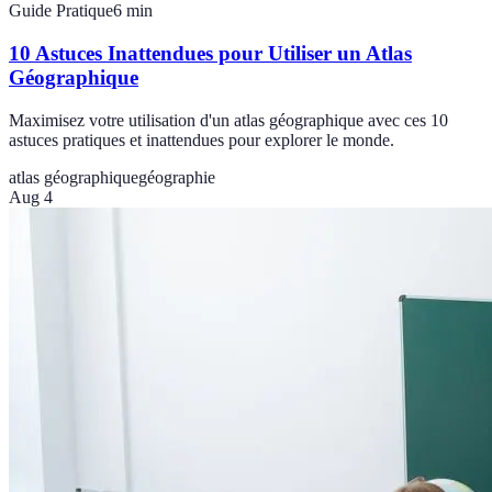
Guide Pratique
6
min
10 Astuces Inattendues pour Utiliser un Atlas
Géographique
Maximisez votre utilisation d'un atlas géographique avec ces 10
astuces pratiques et inattendues pour explorer le monde.
atlas géographique
géographie
Aug 4