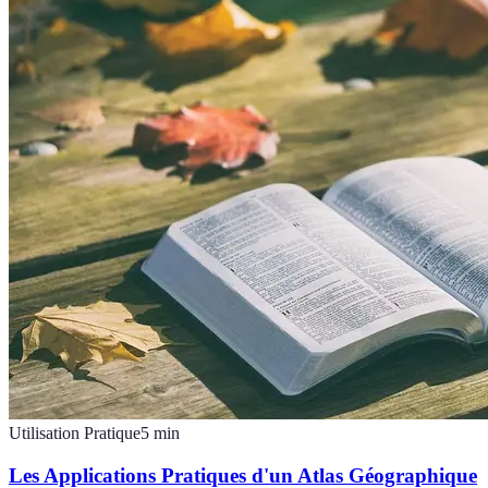
Utilisation Pratique
5
min
Les Applications Pratiques d'un Atlas Géographique