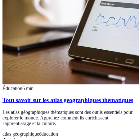
Éducation
6
min
Tout savoir sur les atlas géographiques thématiques
Les atlas géographiques thématiques sont des outils essentiels pour
explorer le monde. Apprenez comment ils enrichissent
l'apprentissage et la culture.
atlas géographique
éducation