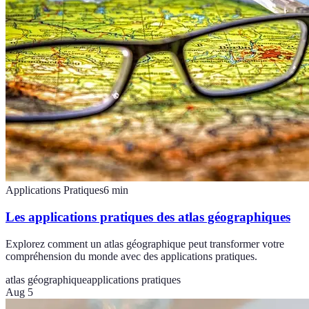
Applications Pratiques
6
min
Les applications pratiques des atlas géographiques
Explorez comment un atlas géographique peut transformer votre
compréhension du monde avec des applications pratiques.
atlas géographique
applications pratiques
Aug 5