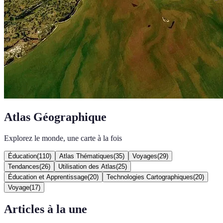
Atlas Géographique
Explorez le monde, une carte à la fois
Éducation
(
110
)
Atlas Thématiques
(
35
)
Voyages
(
29
)
Tendances
(
26
)
Utilisation des Atlas
(
25
)
Éducation et Apprentissage
(
20
)
Technologies Cartographiques
(
20
)
Voyage
(
17
)
Articles à la une