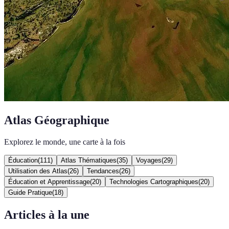
Atlas Géographique
Explorez le monde, une carte à la fois
Éducation
(
111
)
Atlas Thématiques
(
35
)
Voyages
(
29
)
Utilisation des Atlas
(
26
)
Tendances
(
26
)
Éducation et Apprentissage
(
20
)
Technologies Cartographiques
(
20
)
Guide Pratique
(
18
)
Articles à la une