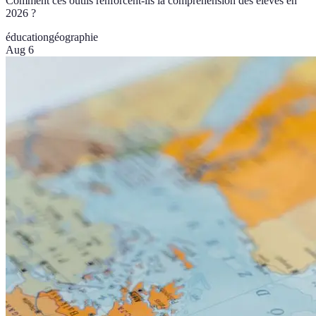
Comment ces outils renforcent-ils la compréhension des élèves en
2026 ?
éducation
géographie
Aug 6