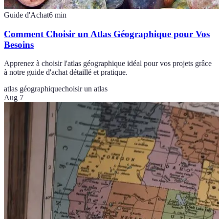
Guide d'Achat
6
min
Comment Choisir un Atlas Géographique pour Vos
Besoins
Apprenez à choisir l'atlas géographique idéal pour vos projets grâce
à notre guide d'achat détaillé et pratique.
atlas géographique
choisir un atlas
Aug 7