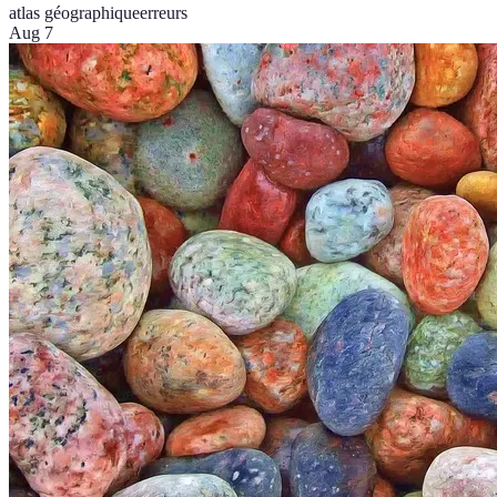
atlas géographique
erreurs
Aug 7