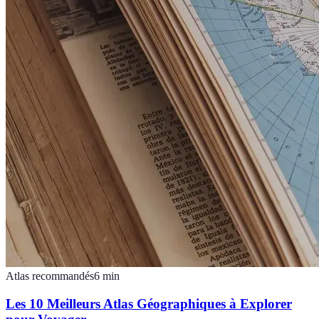
Atlas recommandés
6
min
Les 10 Meilleurs Atlas Géographiques à Explorer