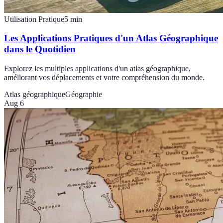
Utilisation Pratique
5
min
Les Applications Pratiques d'un Atlas Géographique
dans le Quotidien
Explorez les multiples applications d'un atlas géographique,
améliorant vos déplacements et votre compréhension du monde.
Atlas géographique
Géographie
Aug 6