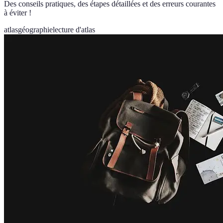
Des conseils pratiques, des étapes détaillées et des erreurs courantes
à éviter !
atlas
géographie
lecture d'atlas