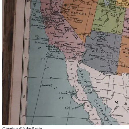
Création d'Atlas
6
min