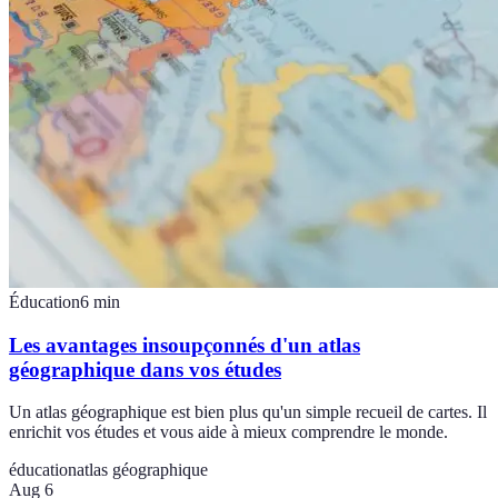
Éducation
6
min
Les avantages insoupçonnés d'un atlas
géographique dans vos études
Un atlas géographique est bien plus qu'un simple recueil de cartes. Il
enrichit vos études et vous aide à mieux comprendre le monde.
éducation
atlas géographique
Aug 6