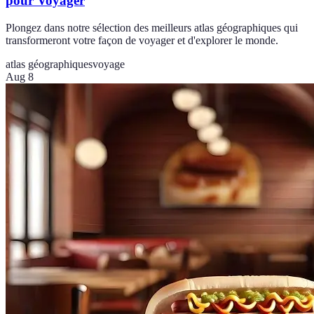
pour Voyager
Plongez dans notre sélection des meilleurs atlas géographiques qui
transformeront votre façon de voyager et d'explorer le monde.
atlas géographiques
voyage
Aug 8