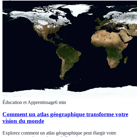
Éducation et Apprentissage
6
min
Comment un atlas géographique transforme votre
vision du monde
Explorez comment un atlas géographique peut élargir votre