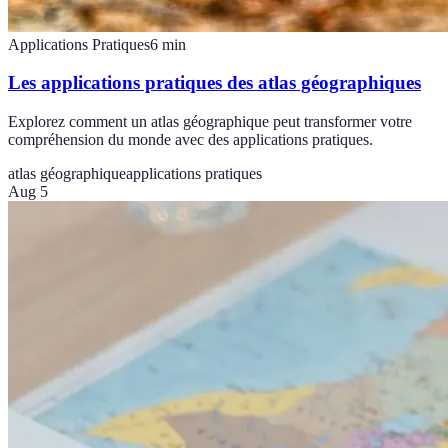
Applications Pratiques
6
min
Les applications pratiques des atlas géographiques
Explorez comment un atlas géographique peut transformer votre
compréhension du monde avec des applications pratiques.
atlas géographique
applications pratiques
Aug 5