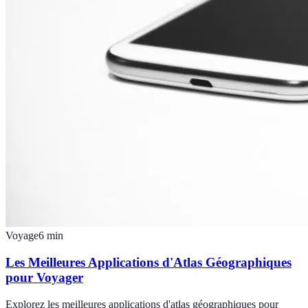
Voyage
6
min
Les Meilleures Applications d'Atlas Géographiques
pour Voyager
Explorez les meilleures applications d'atlas géographiques pour