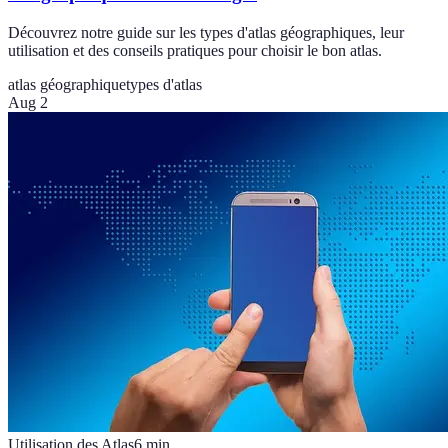
Découvrez notre guide sur les types d'atlas géographiques, leur
utilisation et des conseils pratiques pour choisir le bon atlas.
atlas géographique
types d'atlas
Aug 2
Utilisation des Atlas
6
min