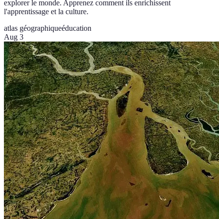
explorer le monde. Apprenez comment ils enrichissent
l'apprentissage et la culture.
atlas géographique
éducation
Aug 3