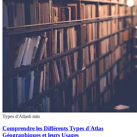
Types d'Atlas
6
min
Comprendre les Différents Types d'Atlas
Géographiques et leurs Usages