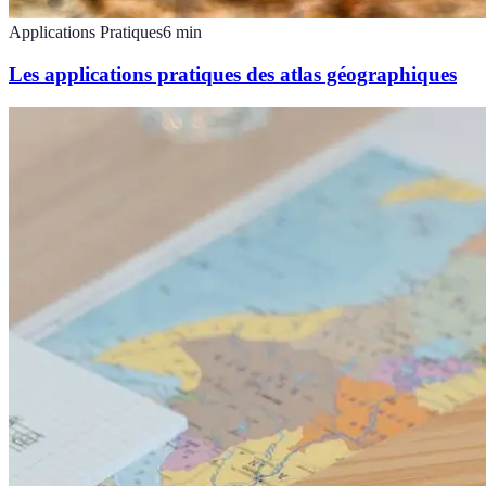
Applications Pratiques
6
min
Les applications pratiques des atlas géographiques