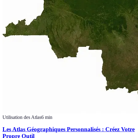
Utilisation des Atlas
6
min
Les Atlas Géographiques Personnalisés : Créez Votre
Propre Outil