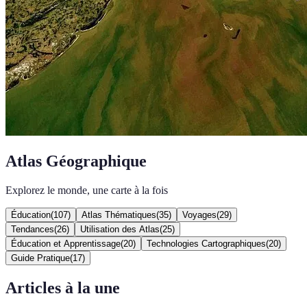
Atlas Géographique
Explorez le monde, une carte à la fois
Éducation
(
107
)
Atlas Thématiques
(
35
)
Voyages
(
29
)
Tendances
(
26
)
Utilisation des Atlas
(
25
)
Éducation et Apprentissage
(
20
)
Technologies Cartographiques
(
20
)
Guide Pratique
(
17
)
Articles à la une