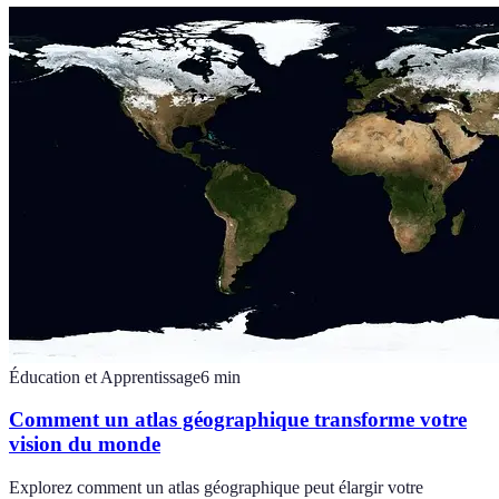
Éducation et Apprentissage
6
min
Comment un atlas géographique transforme votre
vision du monde
Explorez comment un atlas géographique peut élargir votre