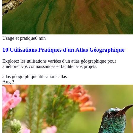
Usage et pratique
6
min
10 Utilisations Pratiques d'un Atlas Géographique
Explorez les utilisations variées d'un atlas géographique pour
améliorer vos connaissances et faciliter vos projets.
atlas géographique
utilisations atlas
Aug 3