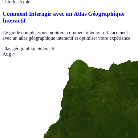
Tutoriels
5
min
Comment Interagir avec un Atlas Géographique
Interactif
Ce guide complet vous montrera comment interagir efficacement
avec un atlas géographique interactif et optimiser votre expérience.
atlas géographique
interactif
Aug 4