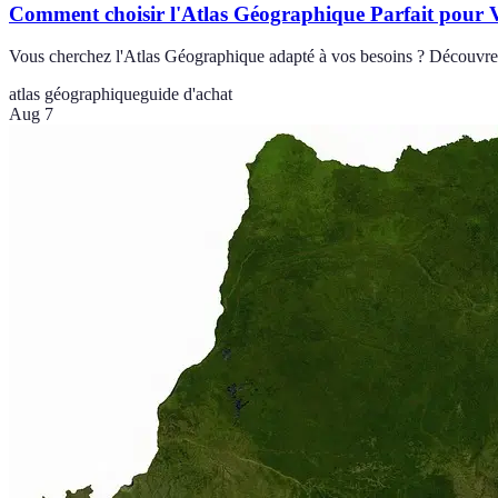
Comment choisir l'Atlas Géographique Parfait pour 
Vous cherchez l'Atlas Géographique adapté à vos besoins ? Découvrez 
atlas géographique
guide d'achat
Aug 7