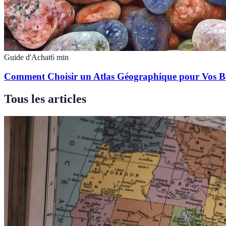
Guide d'Achat
6
min
Comment Choisir un Atlas Géographique pour Vos B
Tous les articles