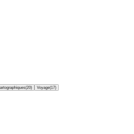
artographiques
(
20
)
Voyage
(
17
)