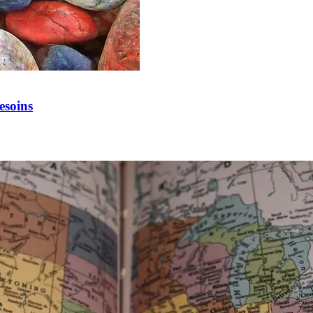
esoins