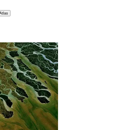
 Atlas