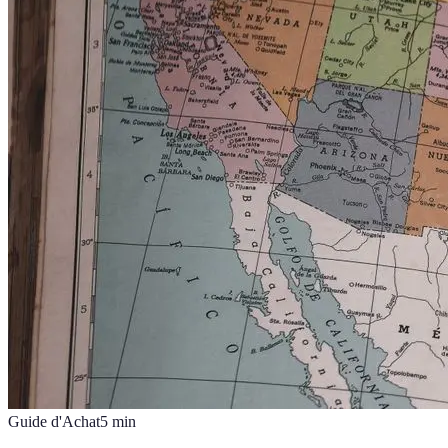
Guide d'Achat
5
min