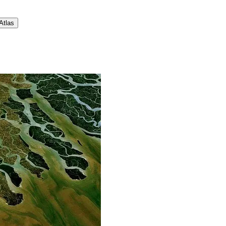
 Atlas