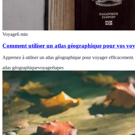
Voyage
6
min
Comment utiliser un atlas géographique pour vos vo
Apprenez à utiliser un atlas géographique pour voyager efficacement. E
atlas géographique
voyage
étapes