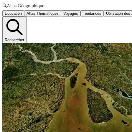
🔍
Atlas Géographique
Éducation
Atlas Thématiques
Voyages
Tendances
Utilisation des
Rechercher