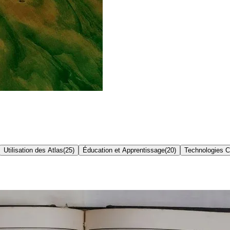
Utilisation des Atlas
(
25
)
Éducation et Apprentissage
(
20
)
Technologies C