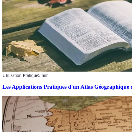
Utilisation Pratique
5
min
Les Applications Pratiques d'un Atlas Géographique 