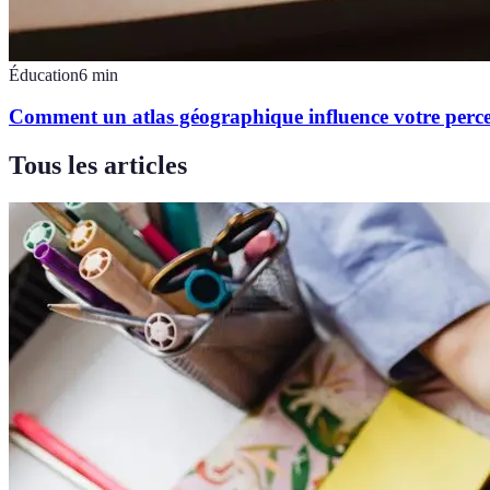
Éducation
6
min
Comment un atlas géographique influence votre per
Tous les articles