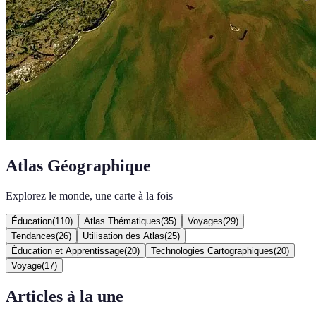
Atlas Géographique
Explorez le monde, une carte à la fois
Éducation
(
110
)
Atlas Thématiques
(
35
)
Voyages
(
29
)
Tendances
(
26
)
Utilisation des Atlas
(
25
)
Éducation et Apprentissage
(
20
)
Technologies Cartographiques
(
20
)
Voyage
(
17
)
Articles à la une