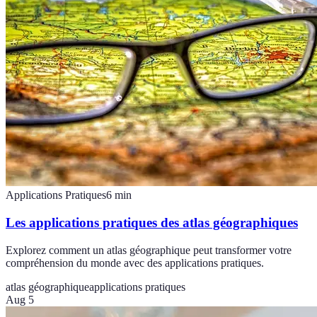
Applications Pratiques
6
min
Les applications pratiques des atlas géographiques
Explorez comment un atlas géographique peut transformer votre
compréhension du monde avec des applications pratiques.
atlas géographique
applications pratiques
Aug 5