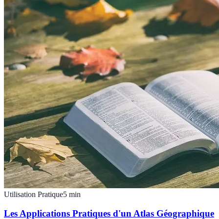
Utilisation Pratique
5
min
Les Applications Pratiques d'un Atlas Géographique