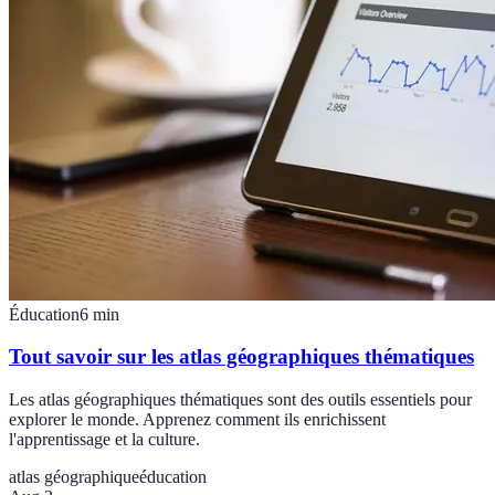
Éducation
6
min
Tout savoir sur les atlas géographiques thématiques
Les atlas géographiques thématiques sont des outils essentiels pour
explorer le monde. Apprenez comment ils enrichissent
l'apprentissage et la culture.
atlas géographique
éducation