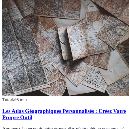
Tutorial
6
min
Les Atlas Géographiques Personnalisés : Créez Votre
Propre Outil
Apprenez à concevoir votre propre atlas géographique personnalisé