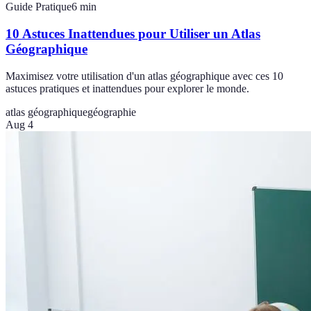
Guide Pratique
6
min
10 Astuces Inattendues pour Utiliser un Atlas
Géographique
Maximisez votre utilisation d'un atlas géographique avec ces 10
astuces pratiques et inattendues pour explorer le monde.
atlas géographique
géographie
Aug 4