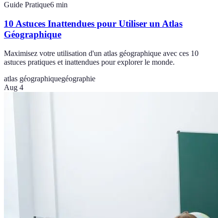
Guide Pratique
6
min
10 Astuces Inattendues pour Utiliser un Atlas
Géographique
Maximisez votre utilisation d'un atlas géographique avec ces 10
astuces pratiques et inattendues pour explorer le monde.
atlas géographique
géographie
Aug 4