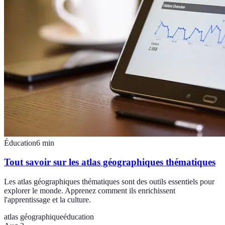
Éducation
6
min
Tout savoir sur les atlas géographiques thématiques
Les atlas géographiques thématiques sont des outils essentiels pour
explorer le monde. Apprenez comment ils enrichissent
l'apprentissage et la culture.
atlas géographique
éducation