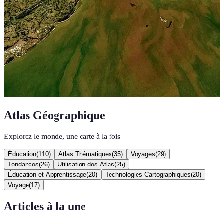
Atlas Géographique
Explorez le monde, une carte à la fois
Éducation
(
110
)
Atlas Thématiques
(
35
)
Voyages
(
29
)
Tendances
(
26
)
Utilisation des Atlas
(
25
)
Éducation et Apprentissage
(
20
)
Technologies Cartographiques
(
20
)
Voyage
(
17
)
Articles à la une