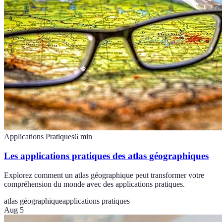
Applications Pratiques
6
min
Les applications pratiques des atlas géographiques
Explorez comment un atlas géographique peut transformer votre
compréhension du monde avec des applications pratiques.
atlas géographique
applications pratiques
Aug 5