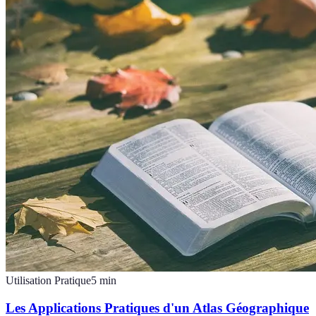
Utilisation Pratique
5
min
Les Applications Pratiques d'un Atlas Géographique