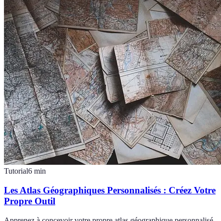
Tutorial
6
min
Les Atlas Géographiques Personnalisés : Créez Votre
Propre Outil
Apprenez à concevoir votre propre atlas géographique personnalisé