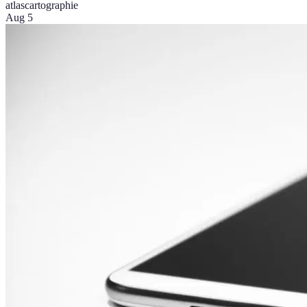
atlas
cartographie
Aug 5