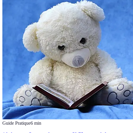
Guide Pratique
6
min