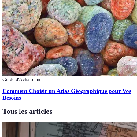
Guide d'Achat
6
min
Comment Choisir un Atlas Géographique pour Vos
Besoins
Tous les articles