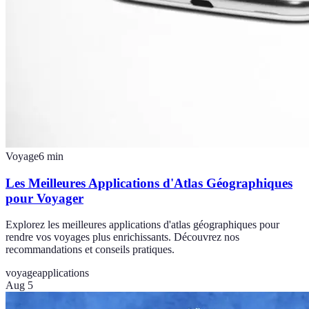
Voyage
6
min
Les Meilleures Applications d'Atlas Géographiques
pour Voyager
Explorez les meilleures applications d'atlas géographiques pour
rendre vos voyages plus enrichissants. Découvrez nos
recommandations et conseils pratiques.
voyage
applications
Aug 5