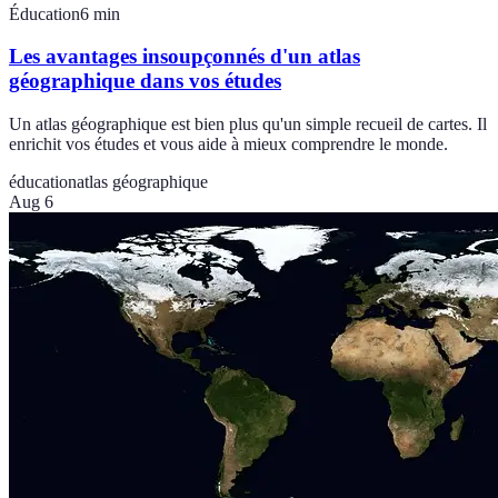
Éducation
6
min
Les avantages insoupçonnés d'un atlas
géographique dans vos études
Un atlas géographique est bien plus qu'un simple recueil de cartes. Il
enrichit vos études et vous aide à mieux comprendre le monde.
éducation
atlas géographique
Aug 6