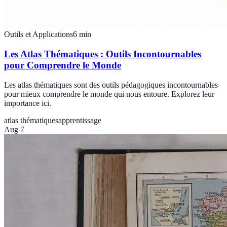
Outils et Applications
6
min
Les Atlas Thématiques : Outils Incontournables
pour Comprendre le Monde
Les atlas thématiques sont des outils pédagogiques incontournables
pour mieux comprendre le monde qui nous entoure. Explorez leur
importance ici.
atlas thématiques
apprentissage
Aug 7