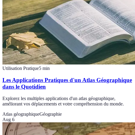
Utilisation Pratique
5
min
Les Applications Pratiques d'un Atlas Géographique
dans le Quotidien
Explorez les multiples applications d'un atlas géographique,
améliorant vos déplacements et votre compréhension du monde.
Atlas géographique
Géographie
Aug 6