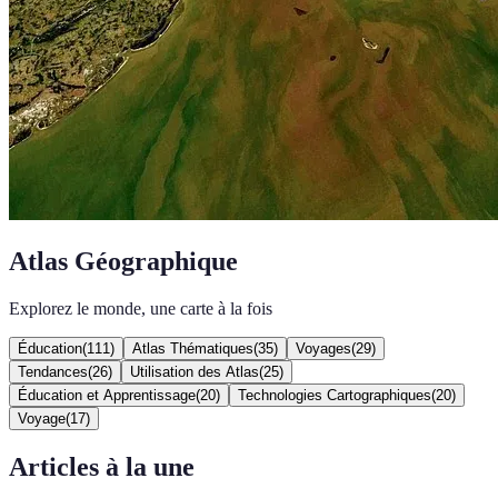
Atlas Géographique
Explorez le monde, une carte à la fois
Éducation
(
111
)
Atlas Thématiques
(
35
)
Voyages
(
29
)
Tendances
(
26
)
Utilisation des Atlas
(
25
)
Éducation et Apprentissage
(
20
)
Technologies Cartographiques
(
20
)
Voyage
(
17
)
Articles à la une