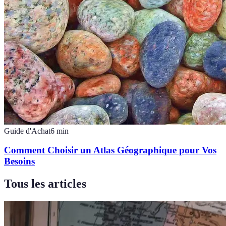
Guide d'Achat
6
min
Comment Choisir un Atlas Géographique pour Vos
Besoins
Tous les articles