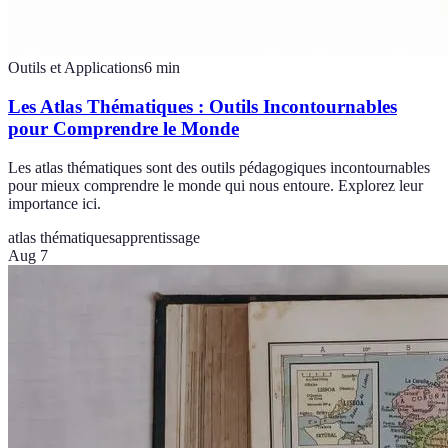
Outils et Applications
6
min
Les Atlas Thématiques : Outils Incontournables
pour Comprendre le Monde
Les atlas thématiques sont des outils pédagogiques incontournables
pour mieux comprendre le monde qui nous entoure. Explorez leur
importance ici.
atlas thématiques
apprentissage
Aug 7