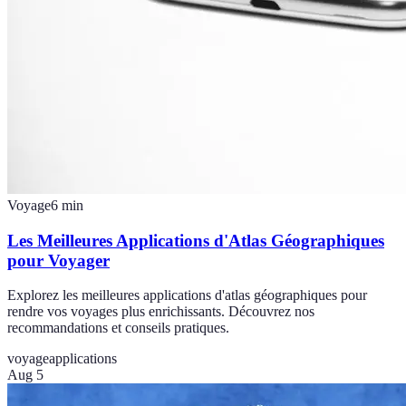
Voyage
6
min
Les Meilleures Applications d'Atlas Géographiques
pour Voyager
Explorez les meilleures applications d'atlas géographiques pour
rendre vos voyages plus enrichissants. Découvrez nos
recommandations et conseils pratiques.
voyage
applications
Aug 5