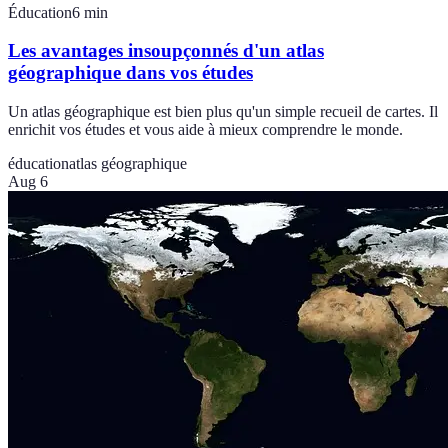
Éducation
6
min
Les avantages insoupçonnés d'un atlas
géographique dans vos études
Un atlas géographique est bien plus qu'un simple recueil de cartes. Il
enrichit vos études et vous aide à mieux comprendre le monde.
éducation
atlas géographique
Aug 6