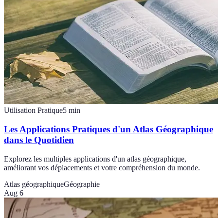
Utilisation Pratique
5
min
Les Applications Pratiques d'un Atlas Géographique
dans le Quotidien
Explorez les multiples applications d'un atlas géographique,
améliorant vos déplacements et votre compréhension du monde.
Atlas géographique
Géographie
Aug 6