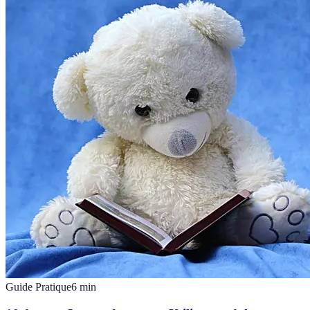
Guide Pratique
6
min