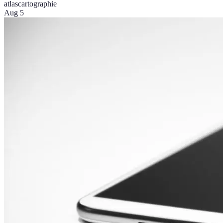
atlas
cartographie
Aug 5