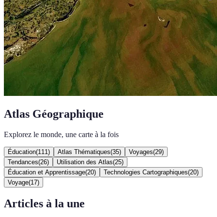
Atlas Géographique
Explorez le monde, une carte à la fois
Éducation
(
111
)
Atlas Thématiques
(
35
)
Voyages
(
29
)
Tendances
(
26
)
Utilisation des Atlas
(
25
)
Éducation et Apprentissage
(
20
)
Technologies Cartographiques
(
20
)
Voyage
(
17
)
Articles à la une