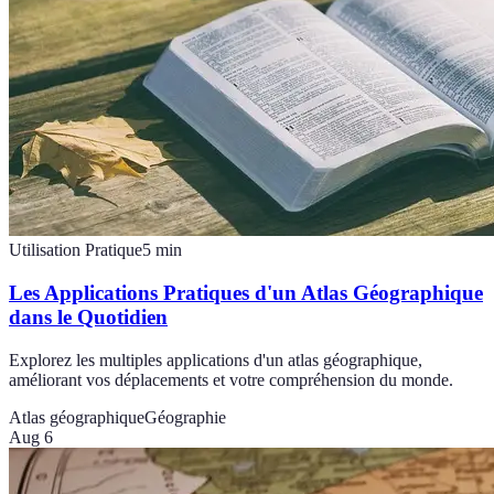
Utilisation Pratique
5
min
Les Applications Pratiques d'un Atlas Géographique
dans le Quotidien
Explorez les multiples applications d'un atlas géographique,
améliorant vos déplacements et votre compréhension du monde.
Atlas géographique
Géographie
Aug 6