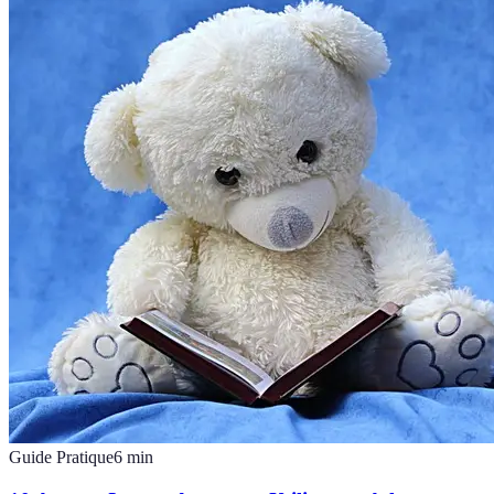
Guide Pratique
6
min