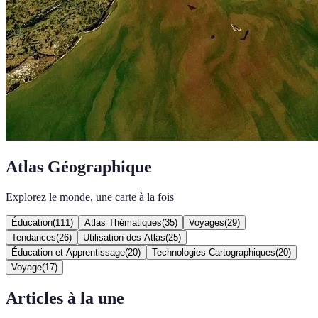
Atlas Géographique
Explorez le monde, une carte à la fois
Éducation
(
111
)
Atlas Thématiques
(
35
)
Voyages
(
29
)
Tendances
(
26
)
Utilisation des Atlas
(
25
)
Éducation et Apprentissage
(
20
)
Technologies Cartographiques
(
20
)
Voyage
(
17
)
Articles à la une