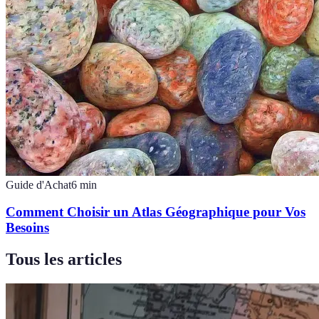
Guide d'Achat
6
min
Comment Choisir un Atlas Géographique pour Vos
Besoins
Tous les articles