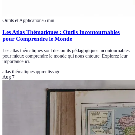
Outils et Applications
6
min
Les Atlas Thématiques : Outils Incontournables
pour Comprendre le Monde
Les atlas thématiques sont des outils pédagogiques incontournables
pour mieux comprendre le monde qui nous entoure. Explorez leur
importance ici.
atlas thématiques
apprentissage
Aug 7