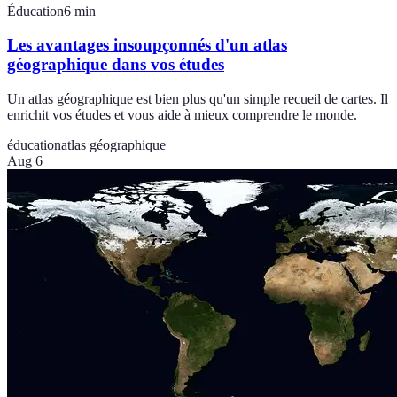
Éducation
6
min
Les avantages insoupçonnés d'un atlas
géographique dans vos études
Un atlas géographique est bien plus qu'un simple recueil de cartes. Il
enrichit vos études et vous aide à mieux comprendre le monde.
éducation
atlas géographique
Aug 6