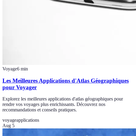
Voyage
6
min
Les Meilleures Applications d'Atlas Géographiques
pour Voyager
Explorez les meilleures applications d'atlas géographiques pour
rendre vos voyages plus enrichissants. Découvrez nos
recommandations et conseils pratiques.
voyage
applications
Aug 5