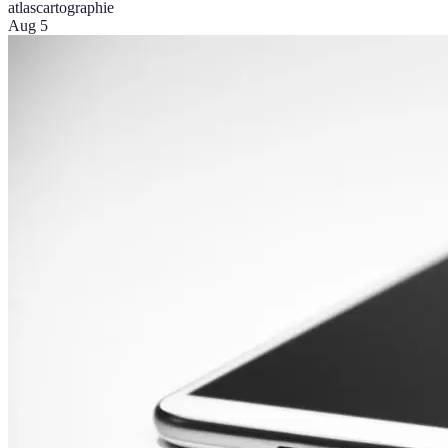
atlas
cartographie
Aug 5