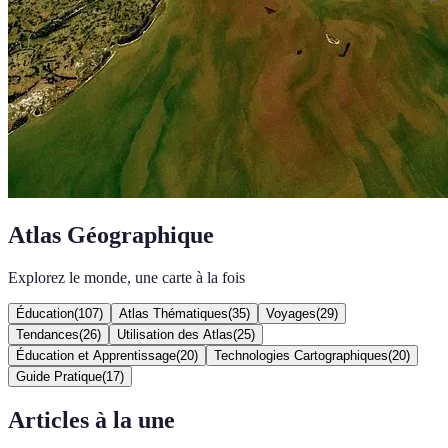
Atlas Géographique
Explorez le monde, une carte à la fois
Éducation
(
107
)
Atlas Thématiques
(
35
)
Voyages
(
29
)
Tendances
(
26
)
Utilisation des Atlas
(
25
)
Éducation et Apprentissage
(
20
)
Technologies Cartographiques
(
20
)
Guide Pratique
(
17
)
Articles à la une