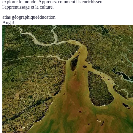
explorer le monde. Apprenez comment ils enrichissent
l'apprentissage et la culture.
atlas géographique
éducation
Aug 3