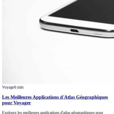
Voyage
6
min
Les Meilleures Applications d'Atlas Géographiques
pour Voyager
Explorez les meilleures applications d'atlas géographiques pour