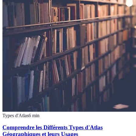
Types d'Atlas
6
min
Comprendre les Différents Types d'Atlas
Géographiques et leurs Usages