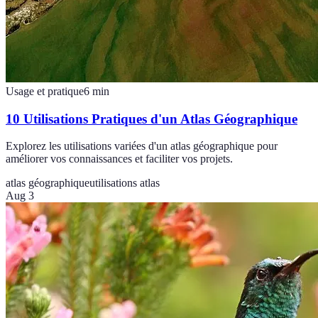
Usage et pratique
6
min
10 Utilisations Pratiques d'un Atlas Géographique
Explorez les utilisations variées d'un atlas géographique pour
améliorer vos connaissances et faciliter vos projets.
atlas géographique
utilisations atlas
Aug 3