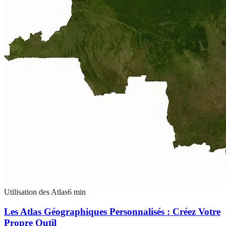
Utilisation des Atlas
6
min
Les Atlas Géographiques Personnalisés : Créez Votre
Propre Outil