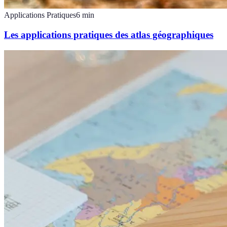
Applications Pratiques
6
min
Les applications pratiques des atlas géographiques