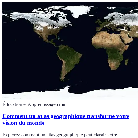
Éducation et Apprentissage
6
min
Comment un atlas géographique transforme votre
vision du monde
Explorez comment un atlas géographique peut élargir votre