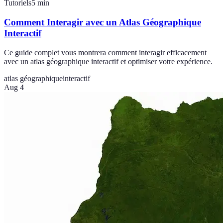
Tutoriels
5
min
Comment Interagir avec un Atlas Géographique
Interactif
Ce guide complet vous montrera comment interagir efficacement
avec un atlas géographique interactif et optimiser votre expérience.
atlas géographique
interactif
Aug 4