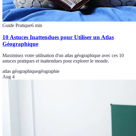
Guide Pratique
6
min
10 Astuces Inattendues pour Utiliser un Atlas
Géographique
Maximisez votre utilisation d'un atlas géographique avec ces 10
astuces pratiques et inattendues pour explorer le monde.
atlas géographique
géographie
Aug 4