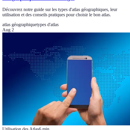
Découvrez notre guide sur les types d'atlas géographiques, leur
utilisation et des conseils pratiques pour choisir le bon atlas.
atlas géographique
types d'atlas
Aug 2
Utilisation des Atlas
6
min