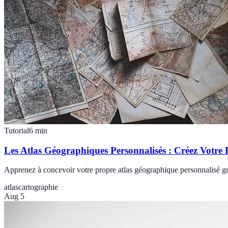
Tutorial
6
min
Les Atlas Géographiques Personnalisés : Créez Votre 
Apprenez à concevoir votre propre atlas géographique personnalisé grâc
atlas
cartographie
Aug 5