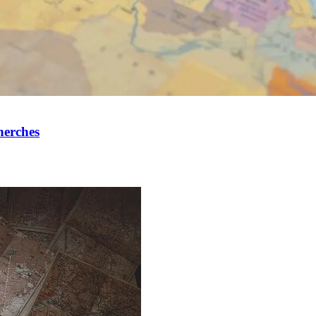
herches