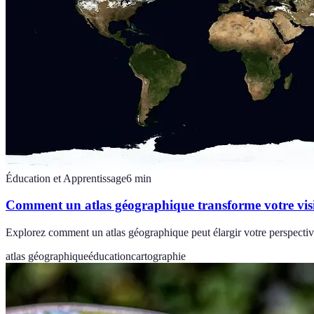
Éducation et Apprentissage
6
min
Comment un atlas géographique transforme votre vi
Explorez comment un atlas géographique peut élargir votre perspective 
atlas géographique
éducation
cartographie