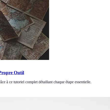
Propre Outil
e à ce tutoriel complet détaillant chaque étape essentielle.