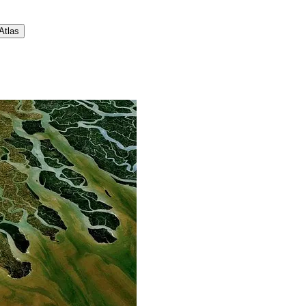
 Atlas