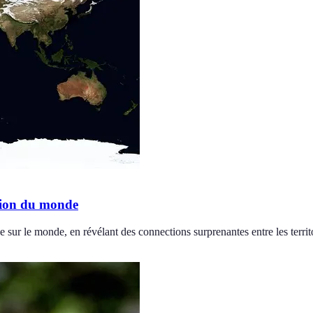
sion du monde
sur le monde, en révélant des connections surprenantes entre les territo