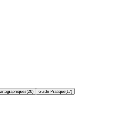
artographiques
(
20
)
Guide Pratique
(
17
)