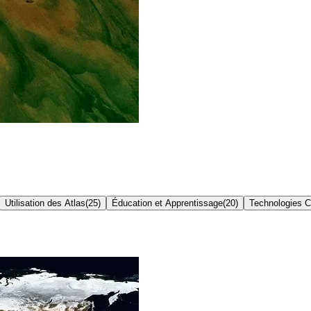
Utilisation des Atlas
(
25
)
Éducation et Apprentissage
(
20
)
Technologies C