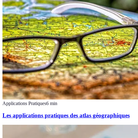
Applications Pratiques
6
min
Les applications pratiques des atlas géographiques