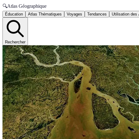
🔍
Atlas Géographique
Éducation
Atlas Thématiques
Voyages
Tendances
Utilisation des
Rechercher