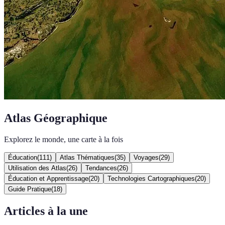
Atlas Géographique
Explorez le monde, une carte à la fois
Éducation
(
111
)
Atlas Thématiques
(
35
)
Voyages
(
29
)
Utilisation des Atlas
(
26
)
Tendances
(
26
)
Éducation et Apprentissage
(
20
)
Technologies Cartographiques
(
20
)
Guide Pratique
(
18
)
Articles à la une