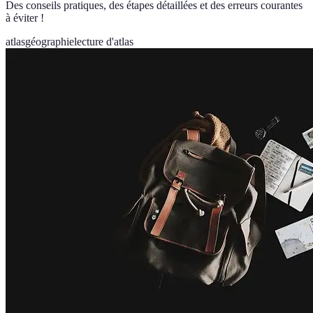
Des conseils pratiques, des étapes détaillées et des erreurs courantes
à éviter !
atlas
géographie
lecture d'atlas