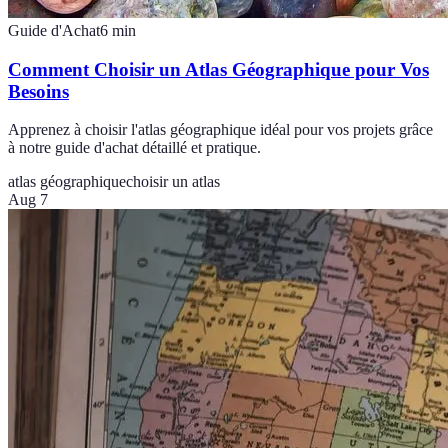
Guide d'Achat
6
min
Comment Choisir un Atlas Géographique pour Vos
Besoins
Apprenez à choisir l'atlas géographique idéal pour vos projets grâce
à notre guide d'achat détaillé et pratique.
atlas géographique
choisir un atlas
Aug 7