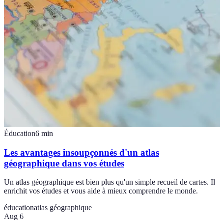
Éducation
6
min
Les avantages insoupçonnés d'un atlas
géographique dans vos études
Un atlas géographique est bien plus qu'un simple recueil de cartes. Il
enrichit vos études et vous aide à mieux comprendre le monde.
éducation
atlas géographique
Aug 6