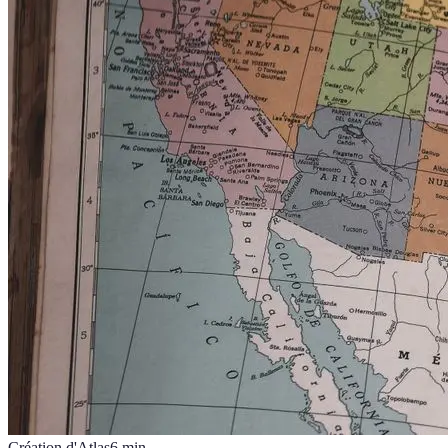
Création d'Atlas
6
min