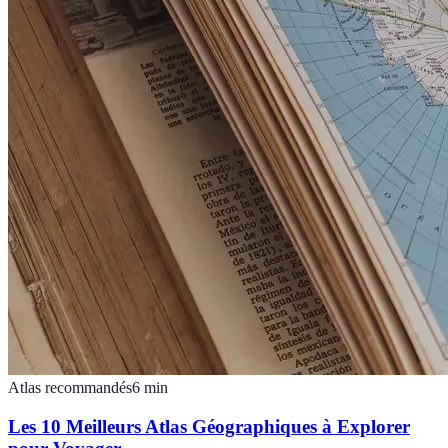
Atlas recommandés
6
min
Les 10 Meilleurs Atlas Géographiques à Explorer