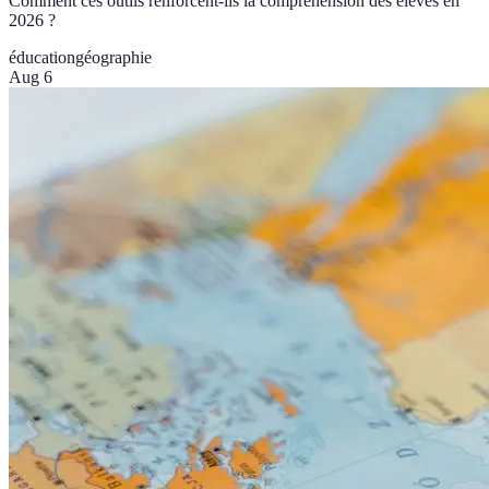
Comment ces outils renforcent-ils la compréhension des élèves en
2026 ?
éducation
géographie
Aug 6