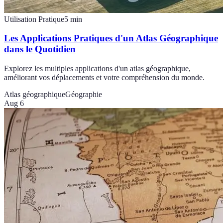
Utilisation Pratique
5
min
Les Applications Pratiques d'un Atlas Géographique
dans le Quotidien
Explorez les multiples applications d'un atlas géographique,
améliorant vos déplacements et votre compréhension du monde.
Atlas géographique
Géographie
Aug 6