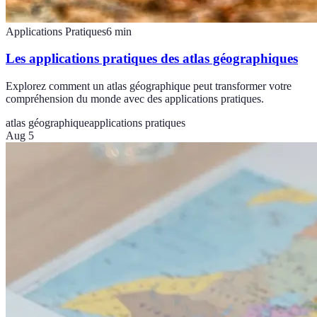
Applications Pratiques
6
min
Les applications pratiques des atlas géographiques
Explorez comment un atlas géographique peut transformer votre
compréhension du monde avec des applications pratiques.
atlas géographique
applications pratiques
Aug 5