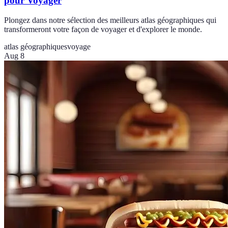
pour Voyager
Plongez dans notre sélection des meilleurs atlas géographiques qui
transformeront votre façon de voyager et d'explorer le monde.
atlas géographiques
voyage
Aug 8