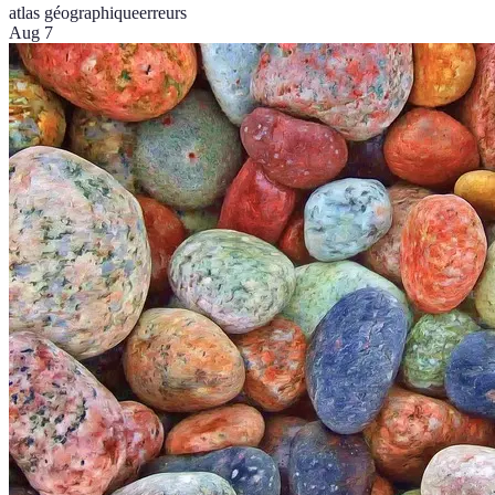
atlas géographique
erreurs
Aug 7