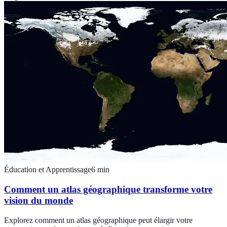
Éducation et Apprentissage
6
min
Comment un atlas géographique transforme votre
vision du monde
Explorez comment un atlas géographique peut élargir votre