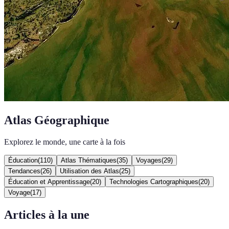
Atlas Géographique
Explorez le monde, une carte à la fois
Éducation
(
110
)
Atlas Thématiques
(
35
)
Voyages
(
29
)
Tendances
(
26
)
Utilisation des Atlas
(
25
)
Éducation et Apprentissage
(
20
)
Technologies Cartographiques
(
20
)
Voyage
(
17
)
Articles à la une