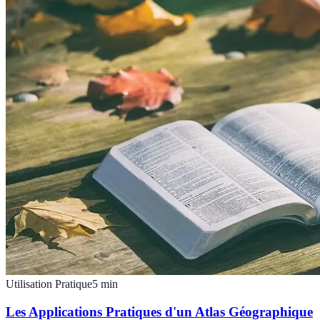
Utilisation Pratique
5
min
Les Applications Pratiques d'un Atlas Géographique