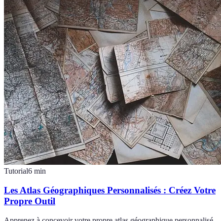
Tutorial
6
min
Les Atlas Géographiques Personnalisés : Créez Votre
Propre Outil
Apprenez à concevoir votre propre atlas géographique personnalisé