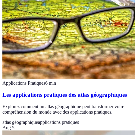
Applications Pratiques
6
min
Les applications pratiques des atlas géographiques
Explorez comment un atlas géographique peut transformer votre
compréhension du monde avec des applications pratiques.
atlas géographique
applications pratiques
Aug 5