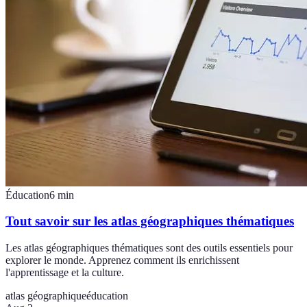
Éducation
6
min
Tout savoir sur les atlas géographiques thématiques
Les atlas géographiques thématiques sont des outils essentiels pour
explorer le monde. Apprenez comment ils enrichissent
l'apprentissage et la culture.
atlas géographique
éducation