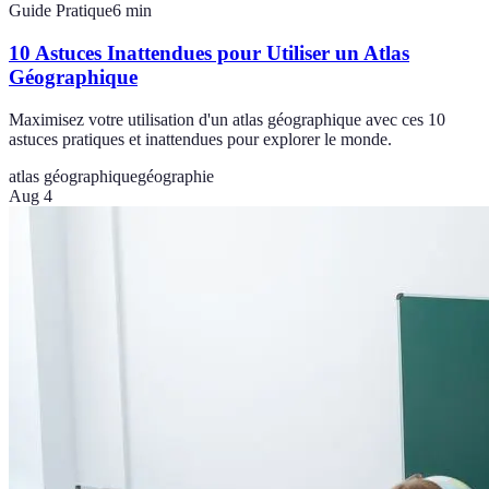
Guide Pratique
6
min
10 Astuces Inattendues pour Utiliser un Atlas
Géographique
Maximisez votre utilisation d'un atlas géographique avec ces 10
astuces pratiques et inattendues pour explorer le monde.
atlas géographique
géographie
Aug 4