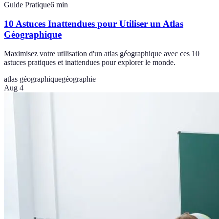
Guide Pratique
6
min
10 Astuces Inattendues pour Utiliser un Atlas
Géographique
Maximisez votre utilisation d'un atlas géographique avec ces 10
astuces pratiques et inattendues pour explorer le monde.
atlas géographique
géographie
Aug 4