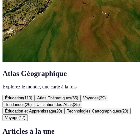
Atlas Géographique
Explorez le monde, une carte à la fois
Éducation
(
110
)
Atlas Thématiques
(
35
)
Voyages
(
29
)
Tendances
(
26
)
Utilisation des Atlas
(
25
)
Éducation et Apprentissage
(
20
)
Technologies Cartographiques
(
20
)
Voyage
(
17
)
Articles à la une