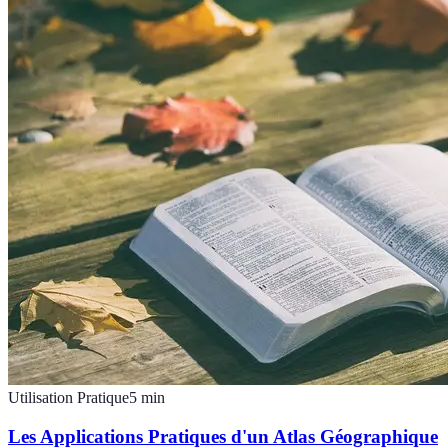
Utilisation Pratique
5
min
Les Applications Pratiques d'un Atlas Géographique