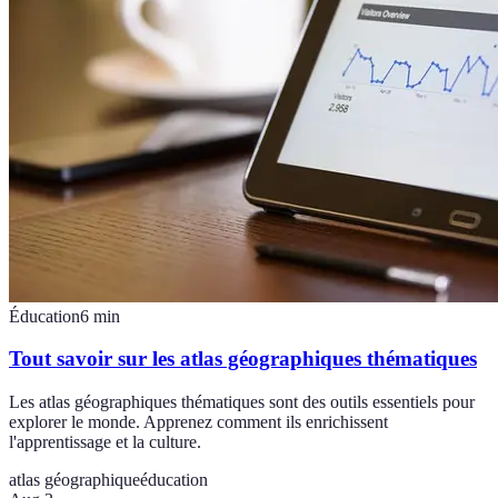
Éducation
6
min
Tout savoir sur les atlas géographiques thématiques
Les atlas géographiques thématiques sont des outils essentiels pour
explorer le monde. Apprenez comment ils enrichissent
l'apprentissage et la culture.
atlas géographique
éducation