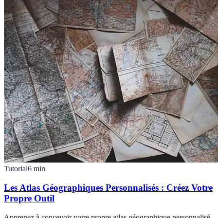
Tutorial
6
min
Les Atlas Géographiques Personnalisés : Créez Votre
Propre Outil
Apprenez à concevoir votre propre atlas géographique personnalisé