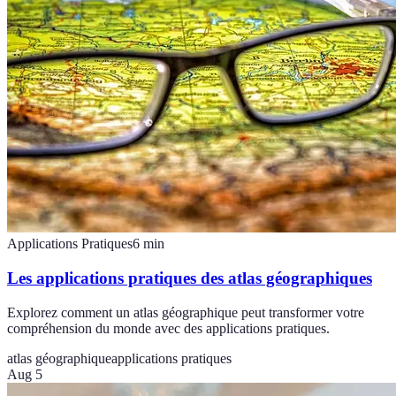
Applications Pratiques
6
min
Les applications pratiques des atlas géographiques
Explorez comment un atlas géographique peut transformer votre
compréhension du monde avec des applications pratiques.
atlas géographique
applications pratiques
Aug 5