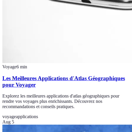
Voyage
6
min
Les Meilleures Applications d'Atlas Géographiques
pour Voyager
Explorez les meilleures applications d'atlas géographiques pour
rendre vos voyages plus enrichissants. Découvrez nos
recommandations et conseils pratiques.
voyage
applications
Aug 5