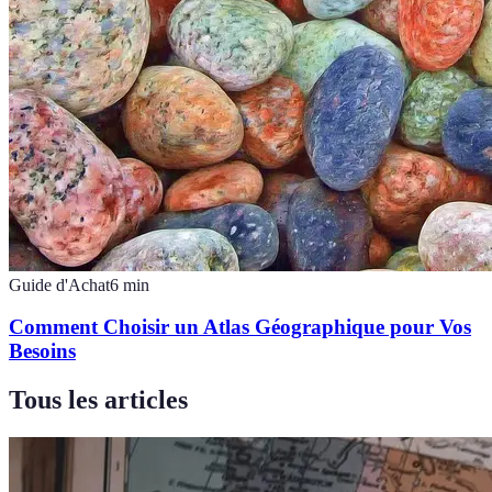
Guide d'Achat
6
min
Comment Choisir un Atlas Géographique pour Vos
Besoins
Tous les articles