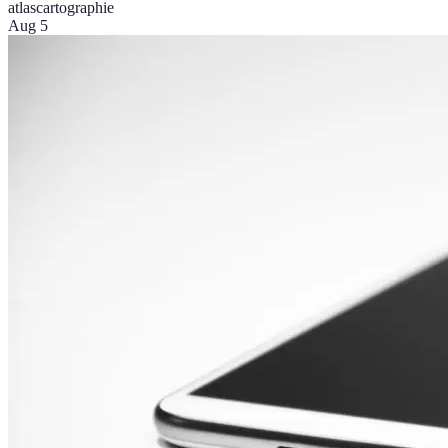
atlas
cartographie
Aug 5