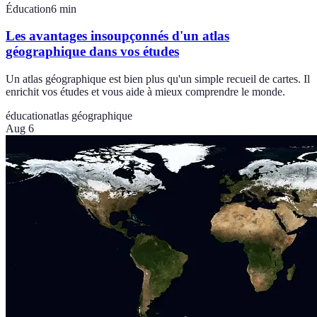
Éducation
6
min
Les avantages insoupçonnés d'un atlas
géographique dans vos études
Un atlas géographique est bien plus qu'un simple recueil de cartes. Il
enrichit vos études et vous aide à mieux comprendre le monde.
éducation
atlas géographique
Aug 6