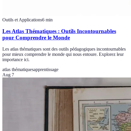
Outils et Applications
6
min
Les Atlas Thématiques : Outils Incontournables
pour Comprendre le Monde
Les atlas thématiques sont des outils pédagogiques incontournables
pour mieux comprendre le monde qui nous entoure. Explorez leur
importance ici.
atlas thématiques
apprentissage
Aug 7