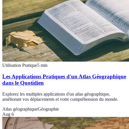
Utilisation Pratique
5
min
Les Applications Pratiques d'un Atlas Géographique
dans le Quotidien
Explorez les multiples applications d'un atlas géographique,
améliorant vos déplacements et votre compréhension du monde.
Atlas géographique
Géographie
Aug 6