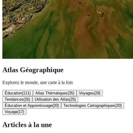
Atlas Géographique
Explorez le monde, une carte à la fois
Éducation
(
111
)
Atlas Thématiques
(
35
)
Voyages
(
29
)
Tendances
(
26
)
Utilisation des Atlas
(
25
)
Éducation et Apprentissage
(
20
)
Technologies Cartographiques
(
20
)
Voyage
(
17
)
Articles à la une