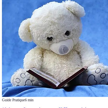
Guide Pratique
6
min