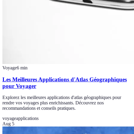
Voyage
6
min
Les Meilleures Applications d'Atlas Géographiques
pour Voyager
Explorez les meilleures applications d'atlas géographiques pour
rendre vos voyages plus enrichissants. Découvrez nos
recommandations et conseils pratiques.
voyage
applications
Aug 5