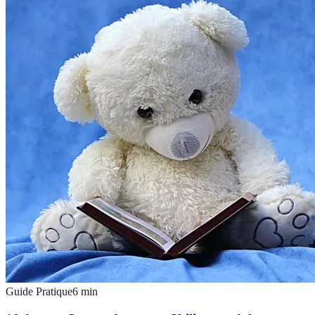
Guide Pratique
6
min