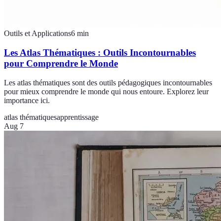
Outils et Applications
6
min
Les Atlas Thématiques : Outils Incontournables
pour Comprendre le Monde
Les atlas thématiques sont des outils pédagogiques incontournables
pour mieux comprendre le monde qui nous entoure. Explorez leur
importance ici.
atlas thématiques
apprentissage
Aug 7