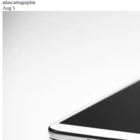
atlas
cartographie
Aug 5