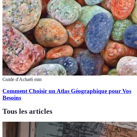
Guide d'Achat
6
min
Comment Choisir un Atlas Géographique pour Vos
Besoins
Tous les articles