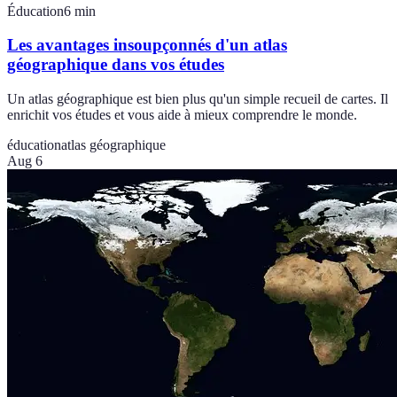
Éducation
6
min
Les avantages insoupçonnés d'un atlas
géographique dans vos études
Un atlas géographique est bien plus qu'un simple recueil de cartes. Il
enrichit vos études et vous aide à mieux comprendre le monde.
éducation
atlas géographique
Aug 6