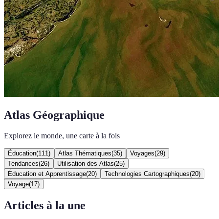
Atlas Géographique
Explorez le monde, une carte à la fois
Éducation
(
111
)
Atlas Thématiques
(
35
)
Voyages
(
29
)
Tendances
(
26
)
Utilisation des Atlas
(
25
)
Éducation et Apprentissage
(
20
)
Technologies Cartographiques
(
20
)
Voyage
(
17
)
Articles à la une