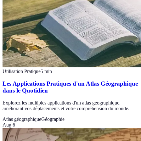
Utilisation Pratique
5
min
Les Applications Pratiques d'un Atlas Géographique
dans le Quotidien
Explorez les multiples applications d'un atlas géographique,
améliorant vos déplacements et votre compréhension du monde.
Atlas géographique
Géographie
Aug 6