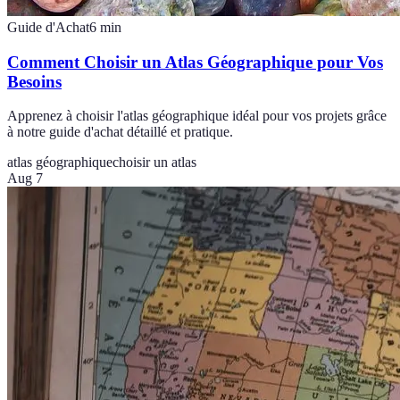
Guide d'Achat
6
min
Comment Choisir un Atlas Géographique pour Vos
Besoins
Apprenez à choisir l'atlas géographique idéal pour vos projets grâce
à notre guide d'achat détaillé et pratique.
atlas géographique
choisir un atlas
Aug 7