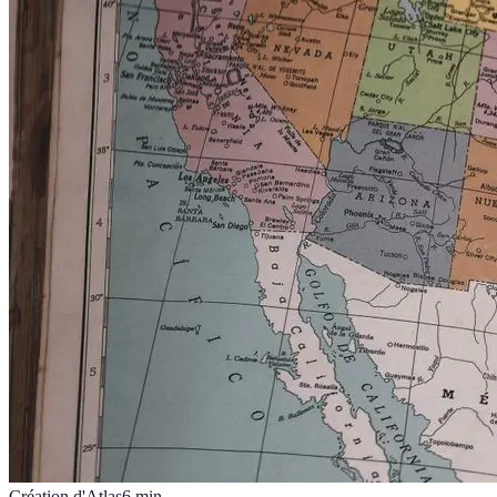
Création d'Atlas
6
min