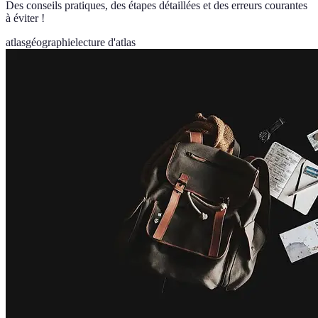
Des conseils pratiques, des étapes détaillées et des erreurs courantes
à éviter !
atlas
géographie
lecture d'atlas