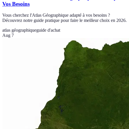
Vos Besoins
Vous cherchez l'Atlas Géographique adapté à vos besoins ?
Découvrez notre guide pratique pour faire le meilleur choix en 2026.
atlas géographique
guide d'achat
Aug 7