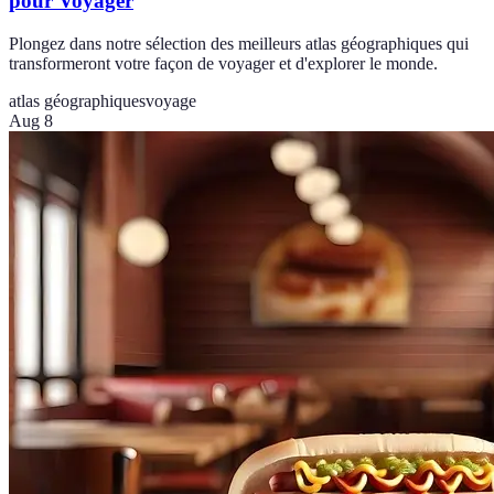
pour Voyager
Plongez dans notre sélection des meilleurs atlas géographiques qui
transformeront votre façon de voyager et d'explorer le monde.
atlas géographiques
voyage
Aug 8