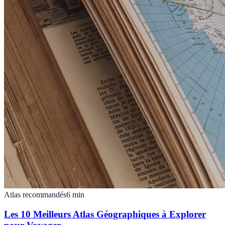
Atlas recommandés
6
min
Les 10 Meilleurs Atlas Géographiques à Explorer