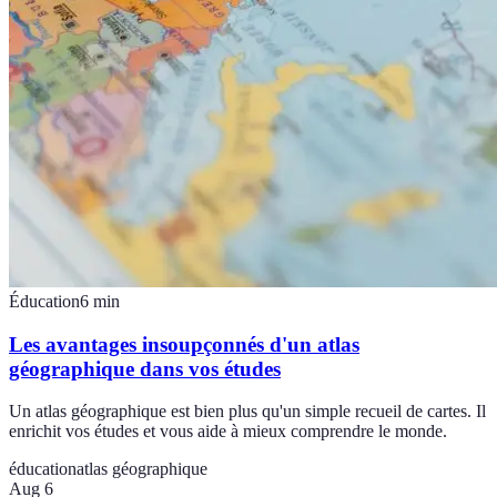
Éducation
6
min
Les avantages insoupçonnés d'un atlas
géographique dans vos études
Un atlas géographique est bien plus qu'un simple recueil de cartes. Il
enrichit vos études et vous aide à mieux comprendre le monde.
éducation
atlas géographique
Aug 6