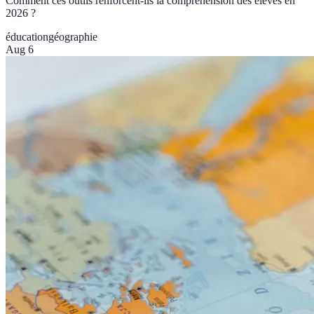
Comment ces outils renforcent-ils la compréhension des élèves en
2026 ?
éducation
géographie
Aug 6