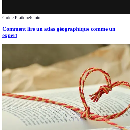
Guide Pratique
6
min
Comment lire un atlas géographique comme un
expert