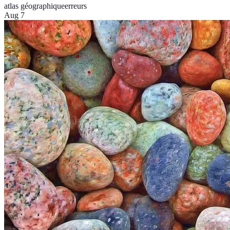
atlas géographique
erreurs
Aug 7