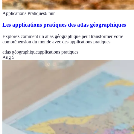
Applications Pratiques
6
min
Les applications pratiques des atlas géographiques
Explorez comment un atlas géographique peut transformer votre
compréhension du monde avec des applications pratiques.
atlas géographique
applications pratiques
Aug 5