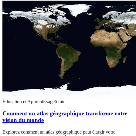
Éducation et Apprentissage
6
min
Comment un atlas géographique transforme votre
vision du monde
Explorez comment un atlas géographique peut élargir votre