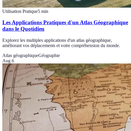
Utilisation Pratique
5
min
Les Applications Pratiques d'un Atlas Géographique
dans le Quotidien
Explorez les multiples applications d'un atlas géographique,
améliorant vos déplacements et votre compréhension du monde.
Atlas géographique
Géographie
Aug 6