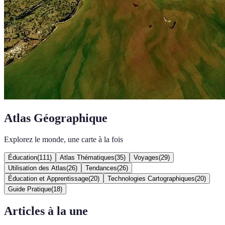
Atlas Géographique
Explorez le monde, une carte à la fois
Éducation
(
111
)
Atlas Thématiques
(
35
)
Voyages
(
29
)
Utilisation des Atlas
(
26
)
Tendances
(
26
)
Éducation et Apprentissage
(
20
)
Technologies Cartographiques
(
20
)
Guide Pratique
(
18
)
Articles à la une