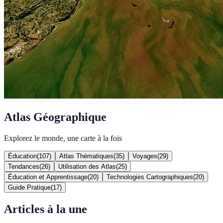
Atlas Géographique
Explorez le monde, une carte à la fois
Éducation
(
107
)
Atlas Thématiques
(
35
)
Voyages
(
29
)
Tendances
(
26
)
Utilisation des Atlas
(
25
)
Éducation et Apprentissage
(
20
)
Technologies Cartographiques
(
20
)
Guide Pratique
(
17
)
Articles à la une