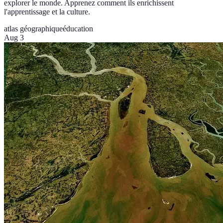
explorer le monde. Apprenez comment ils enrichissent
l'apprentissage et la culture.
atlas géographique
éducation
Aug 3