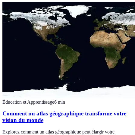
Éducation et Apprentissage
6
min
Comment un atlas géographique transforme votre
vision du monde
Explorez comment un atlas géographique peut élargir votre