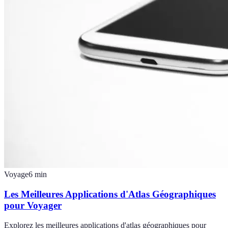
Voyage
6
min
Les Meilleures Applications d'Atlas Géographiques
pour Voyager
Explorez les meilleures applications d'atlas géographiques pour