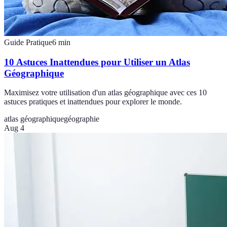
Guide Pratique
6
min
10 Astuces Inattendues pour Utiliser un Atlas
Géographique
Maximisez votre utilisation d'un atlas géographique avec ces 10
astuces pratiques et inattendues pour explorer le monde.
atlas géographique
géographie
Aug 4