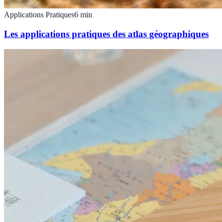
Applications Pratiques
6
min
Les applications pratiques des atlas géographiques