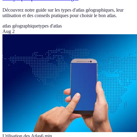
Découvrez notre guide sur les types d'atlas géographiques, leur
utilisation et des conseils pratiques pour choisir le bon atlas.
atlas géographique
types d'atlas
Aug 2
Utilisation des Atlas
6
min