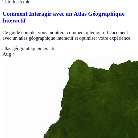
Tutoriels
5
min
Comment Interagir avec un Atlas Géographique
Interactif
Ce guide complet vous montrera comment interagir efficacement
avec un atlas géographique interactif et optimiser votre expérience.
atlas géographique
interactif
Aug 4