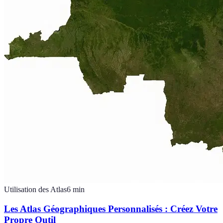
Utilisation des Atlas
6
min
Les Atlas Géographiques Personnalisés : Créez Votre
Propre Outil