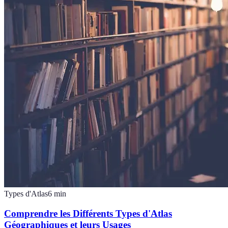
Types d'Atlas
6
min
Comprendre les Différents Types d'Atlas
Géographiques et leurs Usages