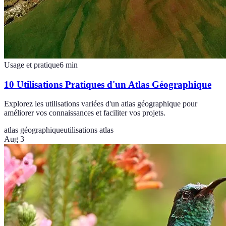
Usage et pratique
6
min
10 Utilisations Pratiques d'un Atlas Géographique
Explorez les utilisations variées d'un atlas géographique pour
améliorer vos connaissances et faciliter vos projets.
atlas géographique
utilisations atlas
Aug 3