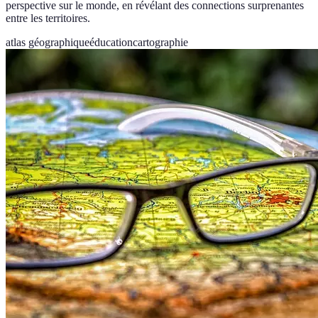
perspective sur le monde, en révélant des connections surprenantes
entre les territoires.
atlas géographique
éducation
cartographie