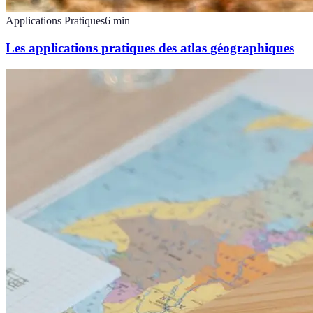
Applications Pratiques
6
min
Les applications pratiques des atlas géographiques