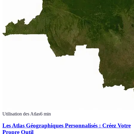
Utilisation des Atlas
6
min
Les Atlas Géographiques Personnalisés : Créez Votre
Propre Outil