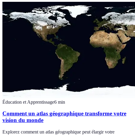
Éducation et Apprentissage
6
min
Comment un atlas géographique transforme votre
vision du monde
Explorez comment un atlas géographique peut élargir votre