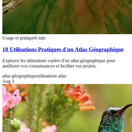
Usage et pratique
6
min
10 Utilisations Pratiques d'un Atlas Géographique
Explorez les utilisations variées d'un atlas géographique pour
améliorer vos connaissances et faciliter vos projets.
atlas géographique
utilisations atlas
Aug 3