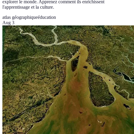
explorer le monde. Apprenez comment ils enrichissent
l'apprentissage et la culture.
atlas géographique
éducation
Aug 3