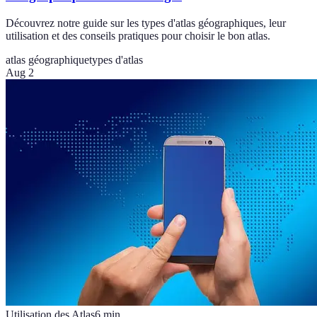
Découvrez notre guide sur les types d'atlas géographiques, leur
utilisation et des conseils pratiques pour choisir le bon atlas.
atlas géographique
types d'atlas
Aug 2
Utilisation des Atlas
6
min