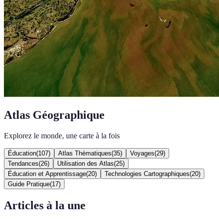
Atlas Géographique
Explorez le monde, une carte à la fois
Éducation
(
107
)
Atlas Thématiques
(
35
)
Voyages
(
29
)
Tendances
(
26
)
Utilisation des Atlas
(
25
)
Éducation et Apprentissage
(
20
)
Technologies Cartographiques
(
20
)
Guide Pratique
(
17
)
Articles à la une