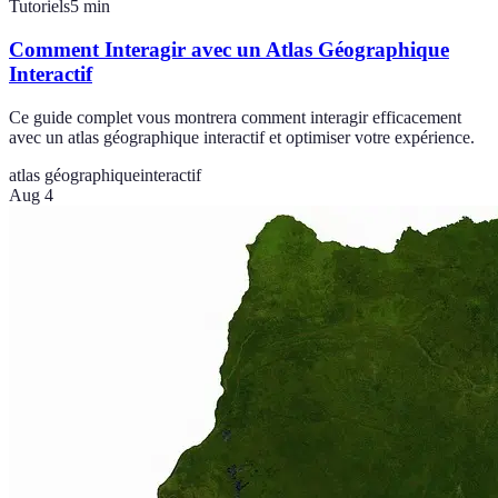
Tutoriels
5
min
Comment Interagir avec un Atlas Géographique
Interactif
Ce guide complet vous montrera comment interagir efficacement
avec un atlas géographique interactif et optimiser votre expérience.
atlas géographique
interactif
Aug 4