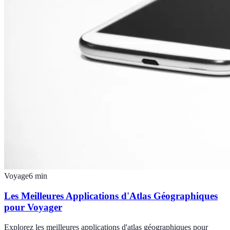
Voyage
6
min
Les Meilleures Applications d'Atlas Géographiques
pour Voyager
Explorez les meilleures applications d'atlas géographiques pour