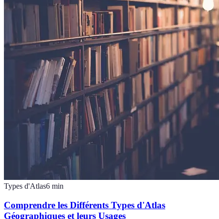
Types d'Atlas
6
min
Comprendre les Différents Types d'Atlas
Géographiques et leurs Usages