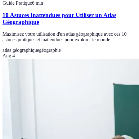
Guide Pratique
6
min
10 Astuces Inattendues pour Utiliser un Atlas
Géographique
Maximisez votre utilisation d'un atlas géographique avec ces 10
astuces pratiques et inattendues pour explorer le monde.
atlas géographique
géographie
Aug 4