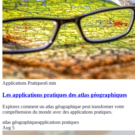
Applications Pratiques
6
min
Les applications pratiques des atlas géographiques
Explorez comment un atlas géographique peut transformer votre
compréhension du monde avec des applications pratiques.
atlas géographique
applications pratiques
Aug 5