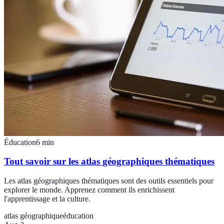
Éducation
6
min
Tout savoir sur les atlas géographiques thématiques
Les atlas géographiques thématiques sont des outils essentiels pour
explorer le monde. Apprenez comment ils enrichissent
l'apprentissage et la culture.
atlas géographique
éducation