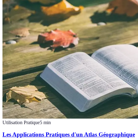
Utilisation Pratique
5
min
Les Applications Pratiques d'un Atlas Géographique