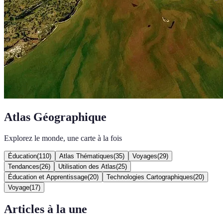
Atlas Géographique
Explorez le monde, une carte à la fois
Éducation
(
110
)
Atlas Thématiques
(
35
)
Voyages
(
29
)
Tendances
(
26
)
Utilisation des Atlas
(
25
)
Éducation et Apprentissage
(
20
)
Technologies Cartographiques
(
20
)
Voyage
(
17
)
Articles à la une