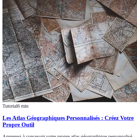
Tutorial
6
min
Les Atlas Géographiques Personnalisés : Créez Votre
Propre Outil
Apprenez à concevoir votre propre atlas géographique personnalisé