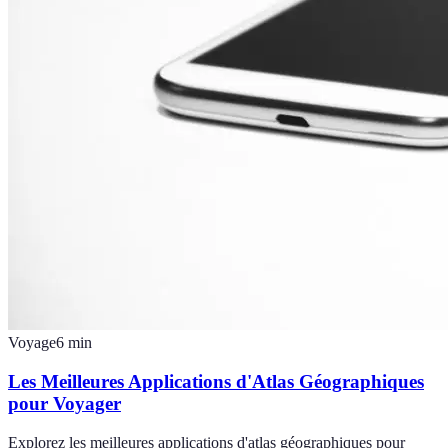
Voyage
6
min
Les Meilleures Applications d'Atlas Géographiques
pour Voyager
Explorez les meilleures applications d'atlas géographiques pour