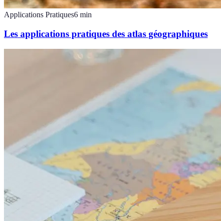
Applications Pratiques
6
min
Les applications pratiques des atlas géographiques