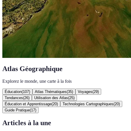
Atlas Géographique
Explorez le monde, une carte à la fois
Éducation
(
107
)
Atlas Thématiques
(
35
)
Voyages
(
29
)
Tendances
(
26
)
Utilisation des Atlas
(
25
)
Éducation et Apprentissage
(
20
)
Technologies Cartographiques
(
20
)
Guide Pratique
(
17
)
Articles à la une