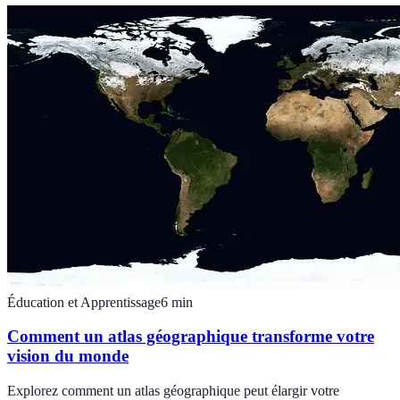
Éducation et Apprentissage
6
min
Comment un atlas géographique transforme votre
vision du monde
Explorez comment un atlas géographique peut élargir votre