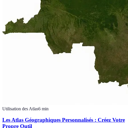
Utilisation des Atlas
6
min
Les Atlas Géographiques Personnalisés : Créez Votre
Propre Outil