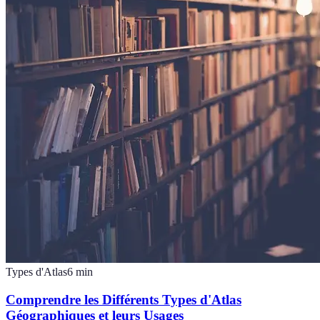
Types d'Atlas
6
min
Comprendre les Différents Types d'Atlas
Géographiques et leurs Usages