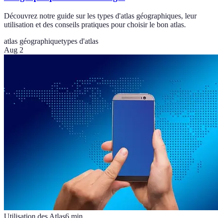
Découvrez notre guide sur les types d'atlas géographiques, leur
utilisation et des conseils pratiques pour choisir le bon atlas.
atlas géographique
types d'atlas
Aug 2
Utilisation des Atlas
6
min