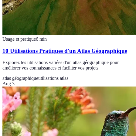
Usage et pratique
6
min
10 Utilisations Pratiques d'un Atlas Géographique
Explorez les utilisations variées d'un atlas géographique pour
améliorer vos connaissances et faciliter vos projets.
atlas géographique
utilisations atlas
Aug 3