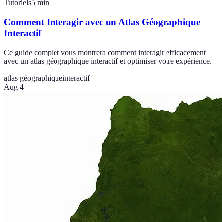
Tutoriels
5
min
Comment Interagir avec un Atlas Géographique
Interactif
Ce guide complet vous montrera comment interagir efficacement
avec un atlas géographique interactif et optimiser votre expérience.
atlas géographique
interactif
Aug 4