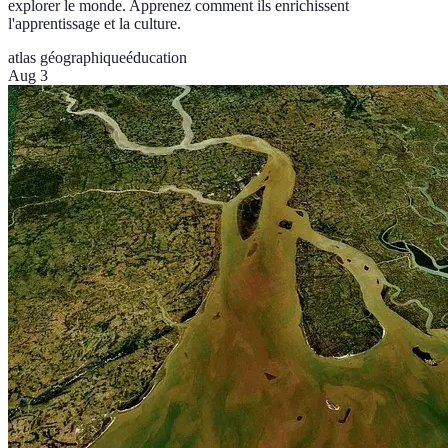
explorer le monde. Apprenez comment ils enrichissent
l'apprentissage et la culture.
atlas géographique
éducation
Aug 3