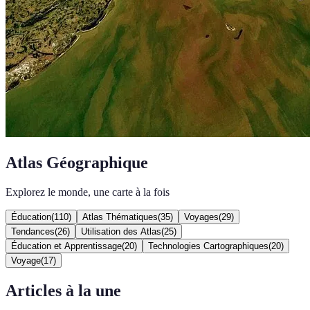
Atlas Géographique
Explorez le monde, une carte à la fois
Éducation
(
110
)
Atlas Thématiques
(
35
)
Voyages
(
29
)
Tendances
(
26
)
Utilisation des Atlas
(
25
)
Éducation et Apprentissage
(
20
)
Technologies Cartographiques
(
20
)
Voyage
(
17
)
Articles à la une