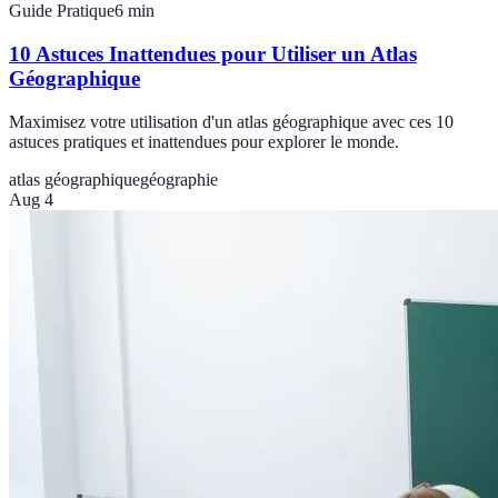
Guide Pratique
6
min
10 Astuces Inattendues pour Utiliser un Atlas
Géographique
Maximisez votre utilisation d'un atlas géographique avec ces 10
astuces pratiques et inattendues pour explorer le monde.
atlas géographique
géographie
Aug 4