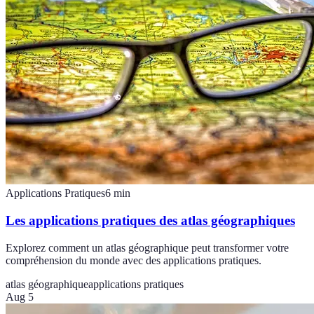
Applications Pratiques
6
min
Les applications pratiques des atlas géographiques
Explorez comment un atlas géographique peut transformer votre
compréhension du monde avec des applications pratiques.
atlas géographique
applications pratiques
Aug 5