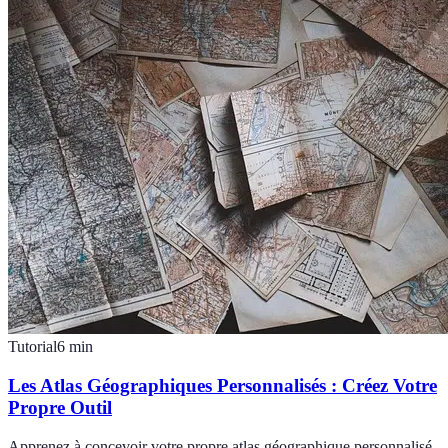
Tutorial
6
min
Les Atlas Géographiques Personnalisés : Créez Votre
Propre Outil
Apprenez à concevoir votre propre atlas géographique personnalisé