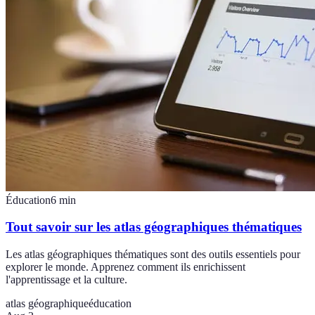
Éducation
6
min
Tout savoir sur les atlas géographiques thématiques
Les atlas géographiques thématiques sont des outils essentiels pour
explorer le monde. Apprenez comment ils enrichissent
l'apprentissage et la culture.
atlas géographique
éducation