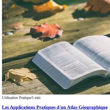
Utilisation Pratique
5
min
Les Applications Pratiques d'un Atlas Géographique