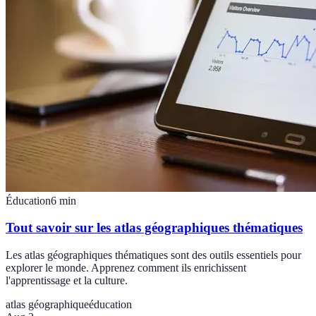
Éducation
6
min
Tout savoir sur les atlas géographiques thématiques
Les atlas géographiques thématiques sont des outils essentiels pour
explorer le monde. Apprenez comment ils enrichissent
l'apprentissage et la culture.
atlas géographique
éducation