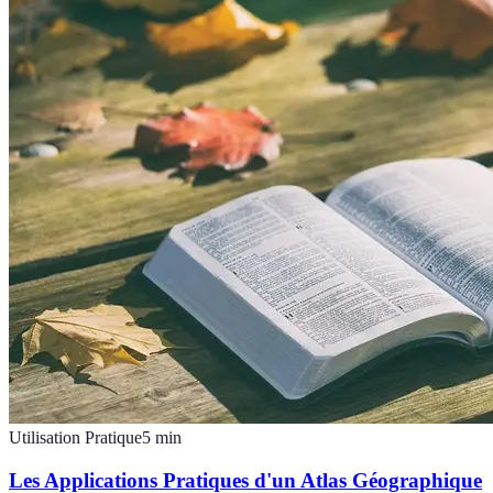
Utilisation Pratique
5
min
Les Applications Pratiques d'un Atlas Géographique