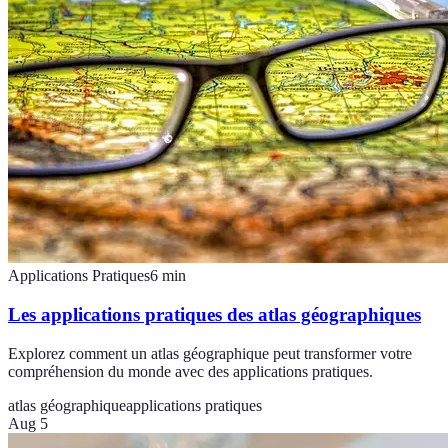
Applications Pratiques
6
min
Les applications pratiques des atlas géographiques
Explorez comment un atlas géographique peut transformer votre
compréhension du monde avec des applications pratiques.
atlas géographique
applications pratiques
Aug 5