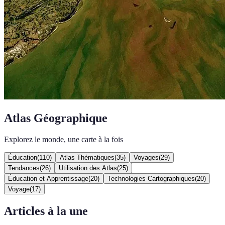
Atlas Géographique
Explorez le monde, une carte à la fois
Éducation
(
110
)
Atlas Thématiques
(
35
)
Voyages
(
29
)
Tendances
(
26
)
Utilisation des Atlas
(
25
)
Éducation et Apprentissage
(
20
)
Technologies Cartographiques
(
20
)
Voyage
(
17
)
Articles à la une