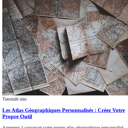
Tutorial
6
min
Les Atlas Géographiques Personnalisés : Créez Votre
Propre Outil
Apprenez à concevoir votre propre atlas géographique personnalisé