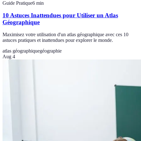
Guide Pratique
6
min
10 Astuces Inattendues pour Utiliser un Atlas
Géographique
Maximisez votre utilisation d'un atlas géographique avec ces 10
astuces pratiques et inattendues pour explorer le monde.
atlas géographique
géographie
Aug 4