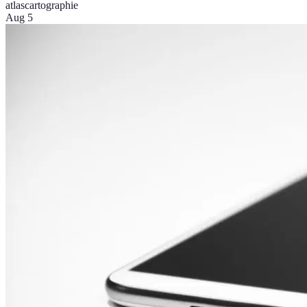
atlas
cartographie
Aug 5