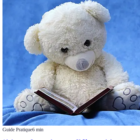
Guide Pratique
6
min