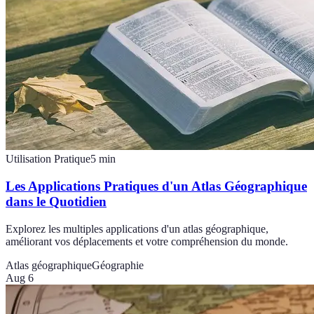
Utilisation Pratique
5
min
Les Applications Pratiques d'un Atlas Géographique
dans le Quotidien
Explorez les multiples applications d'un atlas géographique,
améliorant vos déplacements et votre compréhension du monde.
Atlas géographique
Géographie
Aug 6