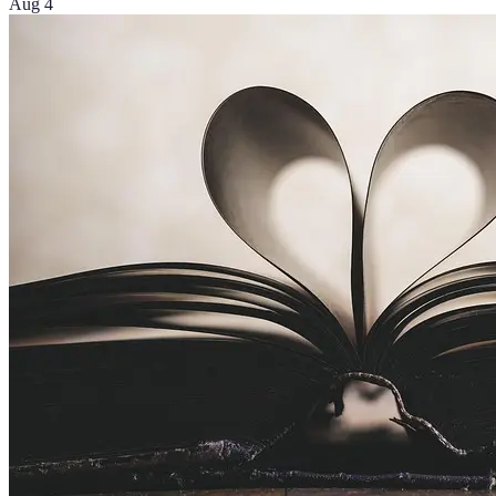
Aug 4