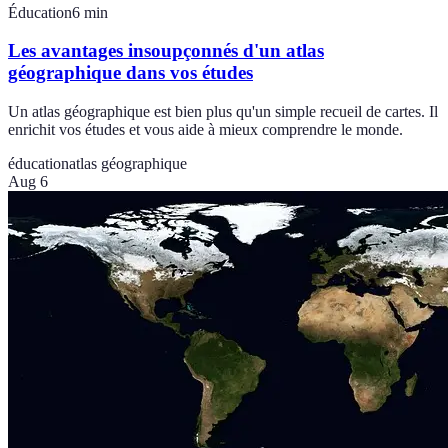
Éducation
6
min
Les avantages insoupçonnés d'un atlas
géographique dans vos études
Un atlas géographique est bien plus qu'un simple recueil de cartes. Il
enrichit vos études et vous aide à mieux comprendre le monde.
éducation
atlas géographique
Aug 6