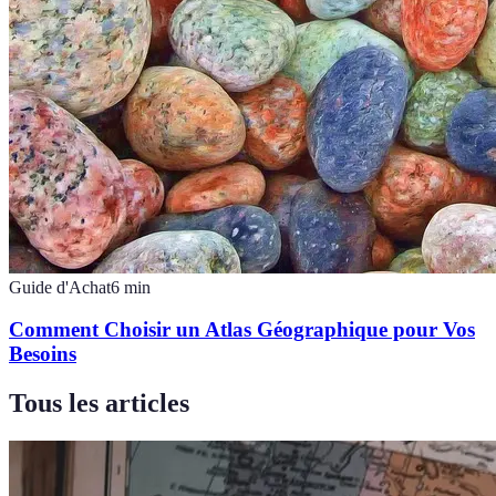
Guide d'Achat
6
min
Comment Choisir un Atlas Géographique pour Vos
Besoins
Tous les articles