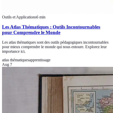
Outils et Applications
6
min
Les Atlas Thématiques : Outils Incontournables
pour Comprendre le Monde
Les atlas thématiques sont des outils pédagogiques incontournables
pour mieux comprendre le monde qui nous entoure. Explorez leur
importance ici.
atlas thématiques
apprentissage
Aug 7