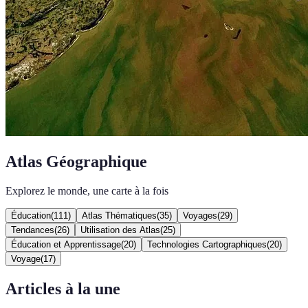
Atlas Géographique
Explorez le monde, une carte à la fois
Éducation
(
111
)
Atlas Thématiques
(
35
)
Voyages
(
29
)
Tendances
(
26
)
Utilisation des Atlas
(
25
)
Éducation et Apprentissage
(
20
)
Technologies Cartographiques
(
20
)
Voyage
(
17
)
Articles à la une