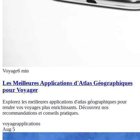
Voyage
6
min
Les Meilleures Applications d'Atlas Géographiques
pour Voyager
Explorez les meilleures applications d'atlas géographiques pour
rendre vos voyages plus enrichissants. Découvrez nos
recommandations et conseils pratiques.
voyage
applications
Aug 5