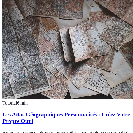
Tutorial
6
min
Les Atlas Géographiques Personnalisés : Créez Votre
Propre Outil
Apprenez à concevoir votre propre atlas géographique personnalisé