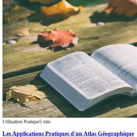
Utilisation Pratique
5
min
Les Applications Pratiques d'un Atlas Géographique