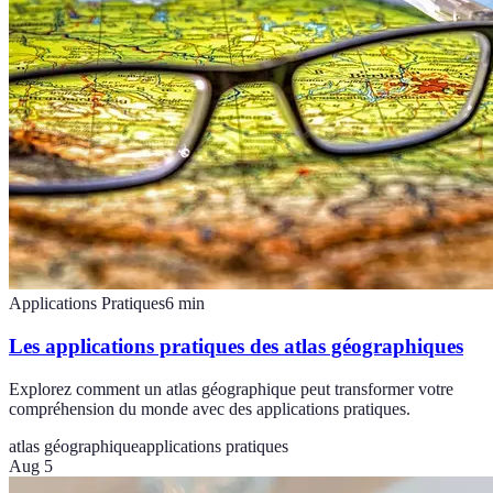
Applications Pratiques
6
min
Les applications pratiques des atlas géographiques
Explorez comment un atlas géographique peut transformer votre
compréhension du monde avec des applications pratiques.
atlas géographique
applications pratiques
Aug 5