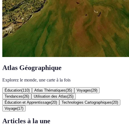
Atlas Géographique
Explorez le monde, une carte à la fois
Éducation
(
110
)
Atlas Thématiques
(
35
)
Voyages
(
29
)
Tendances
(
26
)
Utilisation des Atlas
(
25
)
Éducation et Apprentissage
(
20
)
Technologies Cartographiques
(
20
)
Voyage
(
17
)
Articles à la une