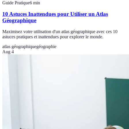
Guide Pratique
6
min
10 Astuces Inattendues pour Utiliser un Atlas
Géographique
Maximisez votre utilisation d'un atlas géographique avec ces 10
astuces pratiques et inattendues pour explorer le monde.
atlas géographique
géographie
Aug 4