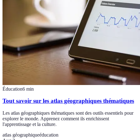
Éducation
6
min
Tout savoir sur les atlas géographiques thématiques
Les atlas géographiques thématiques sont des outils essentiels pour
explorer le monde. Apprenez comment ils enrichissent
l'apprentissage et la culture.
atlas géographique
éducation